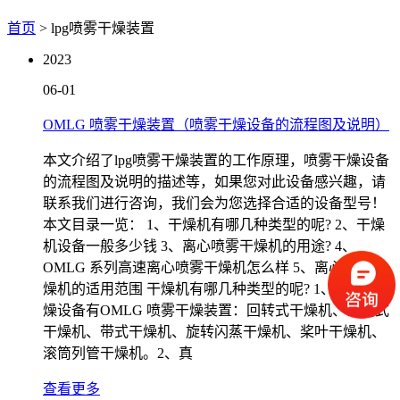
首页
> lpg喷雾干燥装置
2023
06-01
OMLG 喷雾干燥装置（喷雾干燥设备的流程图及说明）
本文介绍了lpg喷雾干燥装置的工作原理，喷雾干燥设备
的流程图及说明的描述等，如果您对此设备感兴趣，请
联系我们进行咨询，我们会为您选择合适的设备型号！
本文目录一览： 1、干燥机有哪几种类型的呢? 2、干燥
机设备一般多少钱 3、离心喷雾干燥机的用途? 4、
OMLG 系列高速离心喷雾干燥机怎么样 5、离心喷雾干
燥机的适用范围 干燥机有哪几种类型的呢? 1、常见的干
燥设备有OMLG 喷雾干燥装置：回转式干燥机、链层式
干燥机、带式干燥机、旋转闪蒸干燥机、桨叶干燥机、
滚筒列管干燥机。2、真
查看更多