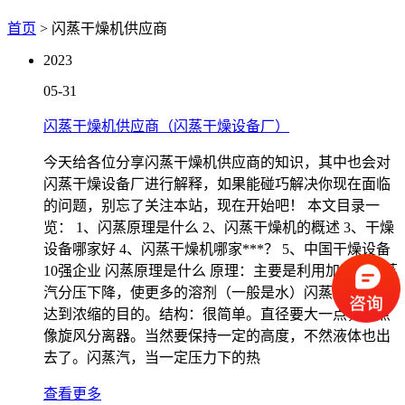
首页
> 闪蒸干燥机供应商
2023
05-31
闪蒸干燥机供应商（闪蒸干燥设备厂）
今天给各位分享闪蒸干燥机供应商的知识，其中也会对
闪蒸干燥设备厂进行解释，如果能碰巧解决你现在面临
的问题，别忘了关注本站，现在开始吧！ 本文目录一
览： 1、闪蒸原理是什么 2、闪蒸干燥机的概述 3、干燥
设备哪家好 4、闪蒸干燥机哪家***？ 5、中国干燥设备
10强企业 闪蒸原理是什么 原理：主要是利用加压后，蒸
汽分压下降，使更多的溶剂（一般是水）闪蒸为气态，
达到浓缩的目的。结构：很简单。直径要大一点，有点
像旋风分离器。当然要保持一定的高度，不然液体也出
去了。闪蒸汽，当一定压力下的热
查看更多