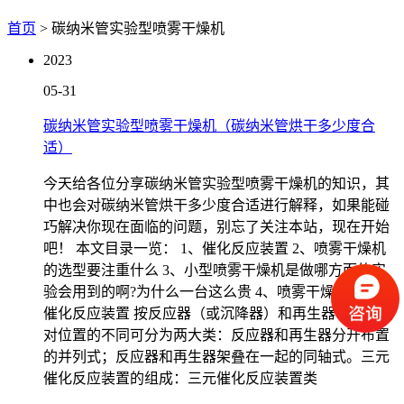
首页
> 碳纳米管实验型喷雾干燥机
2023
05-31
碳纳米管实验型喷雾干燥机（碳纳米管烘干多少度合
适）
今天给各位分享碳纳米管实验型喷雾干燥机的知识，其
中也会对碳纳米管烘干多少度合适进行解释，如果能碰
巧解决你现在面临的问题，别忘了关注本站，现在开始
吧！ 本文目录一览： 1、催化反应装置 2、喷雾干燥机
的选型要注重什么 3、小型喷雾干燥机是做哪方面的实
验会用到的啊?为什么一台这么贵 4、喷雾干燥机优点?
催化反应装置 按反应器（或沉降器）和再生器布置的相
对位置的不同可分为两大类：反应器和再生器分开布置
的并列式；反应器和再生器架叠在一起的同轴式。三元
催化反应装置的组成：三元催化反应装置类