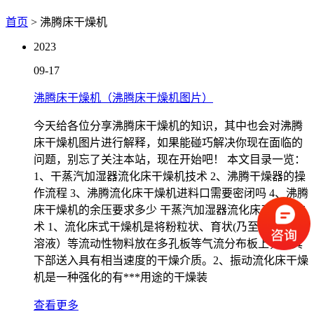
首页
> 沸腾床干燥机
2023
09-17
沸腾床干燥机（沸腾床干燥机图片）
今天给各位分享沸腾床干燥机的知识，其中也会对沸腾
床干燥机图片进行解释，如果能碰巧解决你现在面临的
问题，别忘了关注本站，现在开始吧！ 本文目录一览：
1、干蒸汽加湿器流化床干燥机技术 2、沸腾干燥器的操
作流程 3、沸腾流化床干燥机进料口需要密闭吗 4、沸腾
床干燥机的余压要求多少 干蒸汽加湿器流化床干燥机技
术 1、流化床式干燥机是将粉粒状、育状(乃至悬浮液和
溶液）等流动性物料放在多孔板等气流分布板上，由其
下部送入具有相当速度的干燥介质。2、振动流化床干燥
机是一种强化的有***用途的干燥装
查看更多