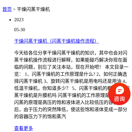
首页
> 干燥闪蒸干燥机
2023
05-30
干燥闪蒸干燥机（闪蒸干燥机操作流程）
今天给各位分享干燥闪蒸干燥机的知识，其中也会对闪
蒸干燥机操作流程进行解释，如果能碰巧解决你现在面
临的问题，别忘了关注本站，现在开始吧！ 本文目录一
览： 1、闪蒸干燥机的工作原理是什么? 2、如何正确选
择闪蒸干燥机 3、旋转闪蒸干燥机是用电吗还是用油 4、
低温干燥机，你知道多少？ 5、闪蒸干燥机的概述 6、闪
蒸干燥机是升膜机吗 闪蒸干燥机的工作原理是什么? 1、
闪蒸的原理是高压的饱和液体进入比较低压的容器中
后，由于压力的突然降低，使这些饱和液体变成一部分
的容器压力下的饱和蒸汽
查看更多