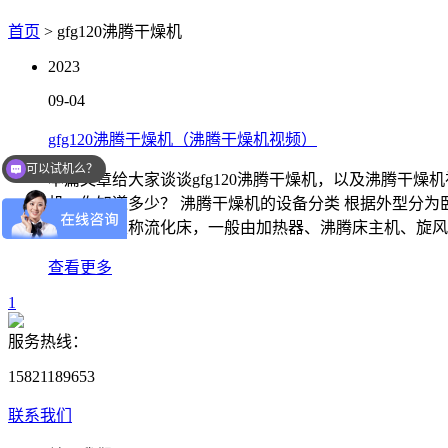
首页
> gfg120沸腾干燥机
2023
09-04
gfg120沸腾干燥机（沸腾干燥机视频）
可以试机么？
本篇文章给大家谈谈gfg120沸腾干燥机，以及沸腾干燥
机，你知道多少？ 沸腾干燥机的设备分类 根据外型分
燥设备，又称流化床，一般由加热器、沸腾床主机、旋风
查看更多
1
服务热线：
15821189653
联系我们