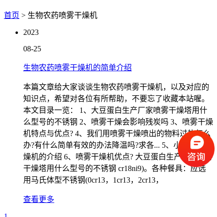
首页
> 生物农药喷雾干燥机
2023
08-25
生物农药喷雾干燥机的简单介绍
本篇文章给大家谈谈生物农药喷雾干燥机，以及对应的
知识点，希望对各位有所帮助，不要忘了收藏本站喔。
本文目录一览： 1、大豆蛋白生产厂家喷雾干燥塔用什
么型号的不锈钢 2、喷雾干燥会影响残炭吗 3、喷雾干燥
机特点与优点? 4、我们用喷雾干燥喷出的物料过热怎么
办?有什么简单有效的办法降温吗?求各... 5、小型喷雾干
燥机的介绍 6、喷雾干燥机优点? 大豆蛋白生产厂家喷雾
干燥塔用什么型号的不锈钢 cr18ni9)。各种餐具：应选
用马氏体型不锈钢(0cr13，1cr13，2cr13，
查看更多
1