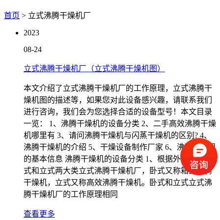
首页
> 立式沸腾干燥机厂
2023
08-24
立式沸腾干燥机厂（立式沸腾干燥机图）
本文介绍了立式沸腾干燥机厂的工作原理，立式沸腾干
燥机图的描述等，如果您对此设备感兴趣，请联系我们
进行咨询，我们会为您选择合适的设备型号！本文目录
一览： 1、沸腾干燥机的设备分类 2、二手高效沸腾干燥
机哪里有 3、请问沸腾干燥机与闪蒸干燥机的区别? 4、
沸腾干燥机的介绍 5、干燥设备制作厂家 6、沸腾干燥机
的基本信息 沸腾干燥机的设备分类 1、根据外型分为卧
式和立式两大类立式沸腾干燥机厂，卧式又称箱式沸腾
干燥机，立式又称高效沸腾干燥机。卧式和立式立式沸
腾干燥机厂的工作原理相同
查看更多