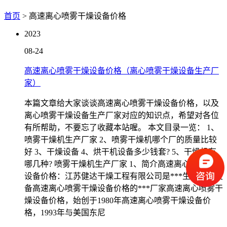
首页
> 高速离心喷雾干燥设备价格
2023
08-24
高速离心喷雾干燥设备价格（离心喷雾干燥设备生产厂
家）
本篇文章给大家谈谈高速离心喷雾干燥设备价格，以及
离心喷雾干燥设备生产厂家对应的知识点，希望对各位
有所帮助，不要忘了收藏本站喔。 本文目录一览： 1、
喷雾干燥机生产厂家 2、喷雾干燥机哪个厂的质量比较
好 3、干燥设备 4、烘干机设备多少钱套? 5、干燥机有
哪几种? 喷雾干燥机生产厂家 1、简介高速离心喷雾干燥
设备价格：江苏健达干燥工程有限公司是***生产干燥设
备高速离心喷雾干燥设备价格的***厂家高速离心喷雾干
燥设备价格，始创于1980年高速离心喷雾干燥设备价
格，1993年与美国东尼