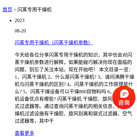
首页
> 闪蒸专用干燥机
2023
08-20
闪蒸专用干燥机（闪蒸干燥机参数）
今天给各位分享闪蒸专用干燥机的知识，其中也会对闪
蒸干燥机参数进行解释，如果能碰巧解决你现在面临的
问题，别忘了关注本站，现在开始吧！ 本文目录一览：
1、闪蒸干燥机 2、什么是闪蒸干燥机? 3、请问沸腾干燥
机与闪蒸干燥机的区别? 4、闪蒸干燥机的工作原理是什
么? 5、闪蒸干燥设备可以干燥800目物料吗 6、闪蒸干燥
机设备优点有哪些? 闪蒸干燥机 干燥腔、旋风别离和袋
式过滤器等。通过查询闪蒸干燥机的相关信息，闪蒸干
燥机过滤设施有干燥腔、旋风别离和袋式过滤器、空气
过滤器等，其中干
查看更多