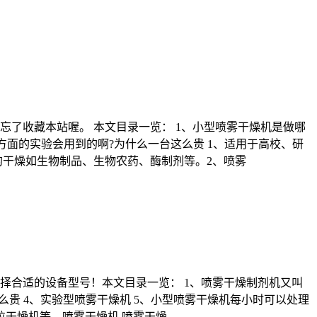
了收藏本站喔。 本文目录一览： 1、小型喷雾干燥机是做哪
方面的实验会用到的啊?为什么一台这么贵 1、适用于高校、研
的干燥如生物制品、生物农药、酶制剂等。2、喷雾
择合适的设备型号！本文目录一览： 1、喷雾干燥制剂机又叫
这么贵 4、实验型喷雾干燥机 5、小型喷雾干燥机每小时可以处理
粒干燥机等。喷雾干燥机 喷雾干燥