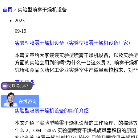
首页
> 实验型喷雾干燥机设备
2023
09-15
实验型喷雾干燥机设备（实验型喷雾干燥机设备厂家）
本篇文章给大家谈谈实验型喷雾干燥机设备，以及实验型
方面的实验会用到的啊?为什么一台这么贵 2、喷雾干燥
究所和食品医药化工企业实验室生产微量颗粒粉末，对**
查看更多
可以试机么？
2023
可以发一下资料报价吗
08-18
实验型喷雾干燥机设备的简单介绍
本文介绍了实验型喷雾干燥机设备的工作原理，的描述等
什么 2、OM-1500A 实验型喷雾干燥机旋风器积粉的
多少药液 喷雾干燥制剂机又叫什么 目前我国常见干燥