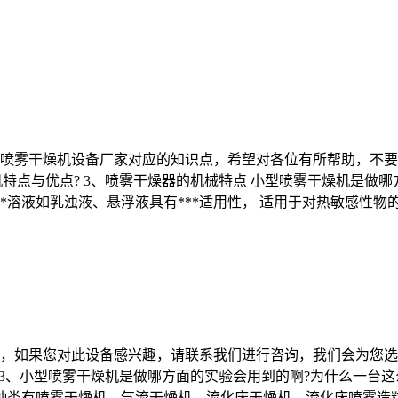
喷雾干燥机设备厂家对应的知识点，希望对各位有所帮助，不要忘
机特点与优点? 3、喷雾干燥器的机械特点 小型喷雾干燥机是做哪
*溶液如乳浊液、悬浮液具有***适用性， 适用于对热敏感性物
，如果您对此设备感兴趣，请联系我们进行咨询，我们会为您选
原因 3、小型喷雾干燥机是做哪方面的实验会用到的啊?为什么一台
机种类有喷雾干燥机、气流干燥机、流化床干燥机、流化床喷雾造