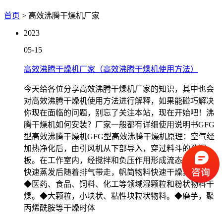
首页
> 高效沸腾干燥机厂家
2023
05-15
高效沸腾干燥机厂家（高效沸腾干燥机使用方法）
今天给各位分享高效沸腾干燥机厂家的知识，其中也会
对高效沸腾干燥机使用方法进行解释，如果能碰巧解决
你现在面临的问题，别忘了关注本站，现在开始吧！沸
腾干燥机如何安装？厂家一般都有详细使用说明书GFG
型高效沸腾干燥机GFG型高效沸腾干燥机原理：空气经
加热净化后，由引风机从下部导入，穿过料斗的孔洞
板。在工作室内，经搅拌和负压作用形成流态化，水份
快速蒸发后随着排气带走，帆简物料快速干燥。用途：
◆医药、食品、饲料、化工等领域湿颗粒和粉状物料干
燥。◆大颗粒，小块状、粘性块粒状物料。◆磨芋，聚
丙烯酰胺等干燥时体