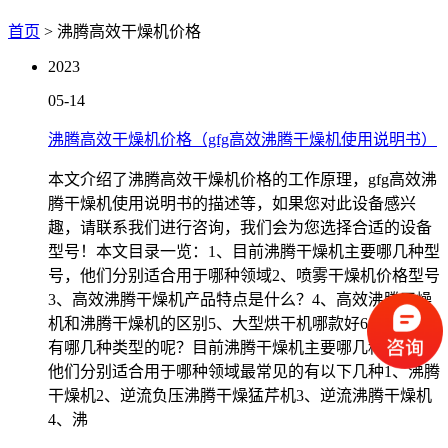
首页
> 沸腾高效干燥机价格
2023
05-14
沸腾高效干燥机价格（gfg高效沸腾干燥机使用说明书）
本文介绍了沸腾高效干燥机价格的工作原理，gfg高效沸
腾干燥机使用说明书的描述等，如果您对此设备感兴
趣，请联系我们进行咨询，我们会为您选择合适的设备
型号！本文目录一览：1、目前沸腾干燥机主要哪几种型
号，他们分别适合用于哪种领域2、喷雾干燥机价格型号
3、高效沸腾干燥机产品特点是什么？4、高效沸腾干燥
机和沸腾干燥机的区别5、大型烘干机哪款好6、干燥机
有哪几种类型的呢？目前沸腾干燥机主要哪几种型号，
他们分别适合用于哪种领域最常见的有以下几种1、沸腾
干燥机2、逆流负压沸腾干燥猛芹机3、逆流沸腾干燥机
4、沸