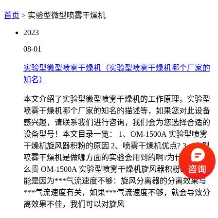
首页
> 实验型微型喷雾干燥机
2023
08-01
实验型微型喷雾干燥机（实验型喷雾干燥机哪个厂家的
知名）
本文介绍了实验型微型喷雾干燥机的工作原理，实验型
喷雾干燥机哪个厂家的知名的描述等，如果您对此设备
感兴趣，请联系我们进行咨询，我们会为您选择合适的
设备型号！本文目录一览： 1、OM-1500A 实验型喷雾
干燥机旋风器积粉的原因 2、喷雾干燥机优点? 3、小型
喷雾干燥机是做哪方面的实验会用到的啊?为什么一台这
么贵 OM-1500A 实验型喷雾干燥机旋风器积粉的原因 可
能是因为***气流速度不够：旋风分离器的分离效果与
***气流速度有关，如果***气流速度不够，就会导致分
离效果不佳，我们可以对旋风