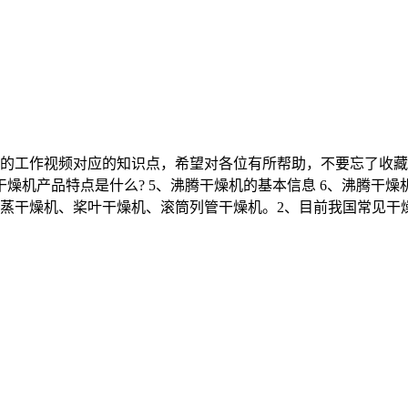
工作视频对应的知识点，希望对各位有所帮助，不要忘了收藏本站
干燥机产品特点是什么? 5、沸腾干燥机的基本信息 6、沸腾干燥
蒸干燥机、桨叶干燥机、滚筒列管干燥机。2、目前我国常见干