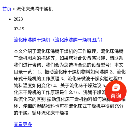
首页
> 流化床沸腾干燥机
2023
07-19
流化床沸腾干燥机（流化床沸腾干燥机图片）
本文介绍了流化床沸腾干燥机的工作原理，流化床沸腾
干燥机图片的描述等，如果您对此设备感兴趣，请联系
我们进行咨询，我们会为您选择合适的设备型号！本文
目录一览： 1、振动流化床干燥机物料如何沸腾 2、流化
床式干燥机的工作原理 3、流化床微波干燥实验过程中
物料温度如何变化? 4、关于流化床干燥建议 5、振动流
化床干燥机的工作原理是什么? 6、沸腾干燥流化床和振
动流化床的区别 振动流化床干燥机物料如何沸腾 如此循
环，使细的湿黏物料也可在流化床式干燥机中得到充分
的干燥。循环流化床干燥技
查看更多