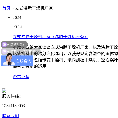
首页
> 立式沸腾干燥机厂家
2023
05-12
立式沸腾干燥机厂家（沸腾干燥机设备）
可以试机么？
本篇文章给大家谈谈立式沸腾干燥机厂家，以及沸腾干燥
可以发一下资料报价吗
热使物料中的湿分汽化逸出，以获得规定含湿量的固体物
的干燥设备包括带式干燥机、滚筒刮板干燥机、空心桨叶
都有其特定的适用
查看更多
1
服务热线：
15821189653
联系我们