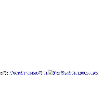
 备案号：
沪ICP备14034580号-31
沪公网安备31012002006205