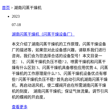
首页
> 湖南闪蒸干燥机
2023
07-18
湖南闪蒸干燥机（闪蒸干燥设备厂）
本文介绍了湖南闪蒸干燥机的工作原理，闪蒸干燥设备
厂的描述等，如果您对此设备感兴趣，请联系我们进行
咨询，我们会为您选择合适的设备型号！本文目录一
览： 1、闪蒸干燥机负压不稳? 2、喷雾干燥机和闪蒸干
燥有什么区别 3、闪蒸干燥机具备哪些应用优势 4、闪蒸
干燥机的工作原理是什么? 5、闪蒸干燥机设备优点有哪
些? 闪蒸干燥机负压不稳? 首先启动引风机湖南闪蒸干燥
机，再启动送风机，使二蝶阀开启在所需湖南闪蒸干燥
机的刻度， 湖南闪蒸干燥机；保证气体流量。调节引风
机的蝶阀的开启度，
查看更多