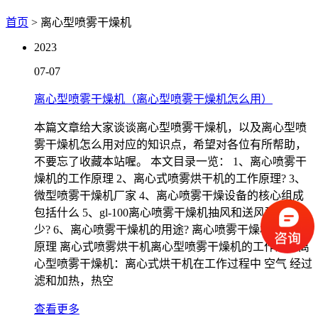
首页
> 离心型喷雾干燥机
2023
07-07
离心型喷雾干燥机（离心型喷雾干燥机怎么用）
本篇文章给大家谈谈离心型喷雾干燥机，以及离心型喷
雾干燥机怎么用对应的知识点，希望对各位有所帮助，
不要忘了收藏本站喔。 本文目录一览： 1、离心喷雾干
燥机的工作原理 2、离心式喷雾烘干机的工作原理? 3、
微型喷雾干燥机厂家 4、离心喷雾干燥设备的核心组成
包括什么 5、gl-100离心喷雾干燥机抽风和送风配比多
少? 6、离心喷雾干燥机的用途? 离心喷雾干燥机的工作
原理 离心式喷雾烘干机离心型喷雾干燥机的工作原理离
心型喷雾干燥机：离心式烘干机在工作过程中 空气 经过
滤和加热，热空
查看更多