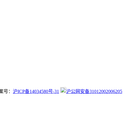
 备案号：
沪ICP备14034580号-31
沪公网安备31012002006205