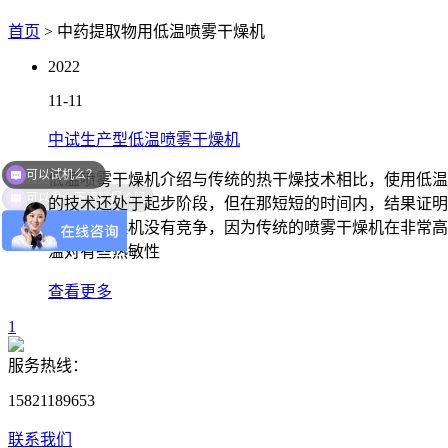
首页
> 中药提取物用低温喷雾干燥机
2022
11-11
中试生产型低温喷雾干燥机
可以试机么？
低温喷雾干燥机介绍与传统的热干燥技术相比，使用低温
可以发一下资料报价吗
的技术还处于起步阶段，但在那短短的时间内，结果证明
的喷雾干燥机没有竞争，因为传统的喷雾干燥机在非常高
温对有些热敏性
查看更多
1
服务热线：
15821189653
联系我们