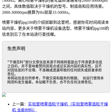
-500Hz。离心喷雾干燥机的雾化盘转速通常在2000-30000rpm
之间，具体数值取决于干燥机的型号、制造商和应用场景。
2000-30000rpm换算为Hz就是33-500Hz。
喷雾干燥机lpg100的介绍就聊到这里吧，感谢你花时间阅读本
站内容，更多关于喷雾干燥机设备选型、喷雾干燥机lpg100的
信息别忘了在本站进行查找喔。
免责声明
“干燥百科”部分文章信息来源于网络转载是出于传递更多信息
之目的，并不意味着赞同其观点或证实其内容的真实性，且不
对因信息的不合理、不准确或遗漏导致的任何损失或损害承担
责任。

本网站信息仅供参考，不做交易和服务的根据， 如自行使用本
网资料发生偏差，本站概不负责，亦不负任何法律责任。
上一篇：
实验室喷雾造粒干燥机（实验室喷雾造粒干燥
机 含能材料）