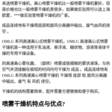
来选喷雾干燥机，离心喷雾干燥机比一般喷雾干燥机要好，但
是价格也比一般喷雾干燥机贵很多，如果做实验用可以选上海
欧蒙，***做实验室喷雾干燥机的厂家。
成品连续地有干燥塔底部和旋风分离器中输出，废气由风机排
空 。
OMLG 系列高速离心式喷雾干燥机，OMLG 高速离心式喷雾
干燥机是一种适用于乳浊液、悬浮液、糊状物、溶液等液体干
燥的专用干燥设备。
的高速离心雾化器，（旋转）喷雾成极细微的雾状液珠，与热
空气并流接触在极短的时间内可干燥为 成品 。成品连续地有
OMLG 系列高速离心喷雾干燥机 干燥塔 底部 和 旋风分离器
中输出，废气 有 风机 排空。
干燥机的结构需要简单，配件需要方便替换和便于购买。
喷雾干燥机特点与优点?