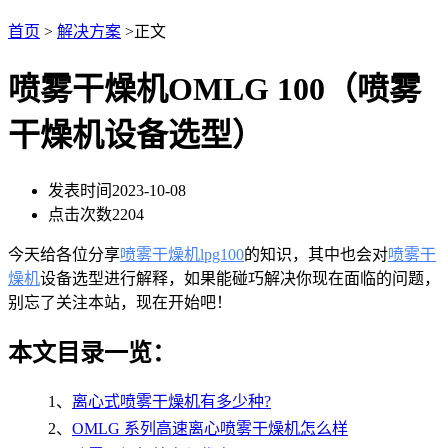
首页
>
解决方案
>正文
喷雾干燥机OMLG 100（喷雾
干燥机设备选型）
发表时间
2023-10-08
点击次数
2204
今天给各位分享
喷雾干燥机lpg100
的知识，其中也会对
喷雾干
燥机
设备选型进行解释，如果能碰巧解决你现在面临的问题，
别忘了关注本站，现在开始吧！
本文目录一览：
1、
离心式喷雾干燥机有多少种?
2、
OMLG 系列高速离心喷雾干燥机怎么样