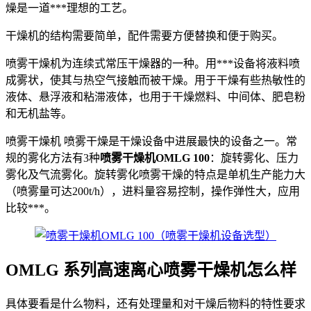
燥是一道***理想的工艺。
干燥机的结构需要简单，配件需要方便替换和便于购买。
喷雾干燥机为连续式常压干燥器的一种。用***设备将液料喷
成雾状，使其与热空气接触而被干燥。用于干燥有些热敏性的
液体、悬浮液和粘滞液体，也用于干燥燃料、中间体、肥皂粉
和无机盐等。
喷雾干燥机 喷雾干燥是干燥设备中进展最快的设备之一。常
规的雾化方法有3种
喷雾干燥机OMLG 100
：旋转雾化、压力
雾化及气流雾化。旋转雾化喷雾干燥的特点是单机生产能力大
（喷雾量可达200t/h），进料量容易控制，操作弹性大，应用
比较***。
OMLG 系列高速离心喷雾干燥机怎么样
具体要看是什么物料，还有处理量和对干燥后物料的特性要求