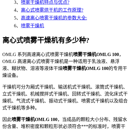
3、
喷雾干燥机特点与优点?
4、
离心式喷雾烘干机的工作原理?
5、
高速离心喷雾干燥机的参数大全:
6、
喷雾干燥机
离心式喷雾干燥机有多少种?
OMLG 系列高速离心式喷雾干燥机
喷雾干燥机OMLG 100
，
OMLG 高速离心式喷雾干燥机是一种适用于乳浊液、悬浮
液、糊状物、溶液等液体干燥
喷雾干燥机OMLG 100
的专用干
燥设备。
干燥机可分为厢式干燥机、输送机式干燥机、滚筒式干燥机、
立式干燥机、机械搅拌式干燥机、回转式干燥机、流化床式干
燥机、气流式干燥机、振动式干燥机、喷雾式干燥机以及组合
式干燥机等多种。
因此
喷雾干燥机OMLG 100
，当成品的颗粒大小分布、残留水
份含量、堆积密度和颗粒形状必须符合***的标准时，喷雾干