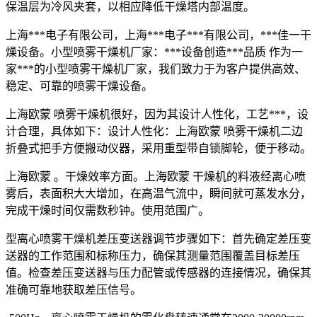
保温层为冷风夹套，以相应降低干燥塔内部温度。
上海***电子有限公司，上海***电子***有限公司，***佳一干
燥设备。小型喷雾干燥机厂家：***设备创造***品质 作为一
家***的小型喷雾干燥机厂家，我们致力于为客户提供高效、
稳定、可靠的喷雾干燥设备。
上海欧蒙 喷雾干燥机很好，因为其设计人性化，工艺***，设
计合理，具体如下：设计人性化：上海欧蒙 喷雾干燥机二边
折叠式把手方便搬动仪器，采用重型带自锁脚轮，便于移动。
上海欧蒙 。干燥效率方面。上海欧蒙 干燥机的料液经离心喷
雾后，表面积大大增加，在高温气流中，瞬间就可蒸发水分，
完成干燥时间仅需数秒钟。使用范围广。
型离心喷雾干燥机差压变送器调节步骤如下：首先确定差压变
送器的工作范围和标称压力，确保其测量范围覆盖目标差压
值。检查差压变送器与压力配管或传感器的连接情况，确保其
准确可靠地获取差压信号。