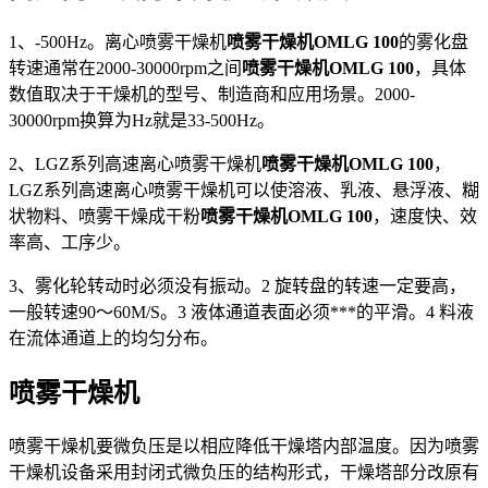
1、-500Hz。离心喷雾干燥机
喷雾干燥机OMLG 100
的雾化盘
转速通常在2000-30000rpm之间
喷雾干燥机OMLG 100
，具体
数值取决于干燥机的型号、制造商和应用场景。2000-
30000rpm换算为Hz就是33-500Hz。
2、LGZ系列高速离心喷雾干燥机
喷雾干燥机OMLG 100
，
LGZ系列高速离心喷雾干燥机可以使溶液、乳液、悬浮液、糊
状物料、喷雾干燥成干粉
喷雾干燥机OMLG 100
，速度快、效
率高、工序少。
3、雾化轮转动时必须没有振动。2 旋转盘的转速一定要高，
一般转速90～60M/S。3 液体通道表面必须***的平滑。4 料液
在流体通道上的均匀分布。
喷雾干燥机
喷雾干燥机要微负压是以相应降低干燥塔内部温度。因为喷雾
干燥机设备采用封闭式微负压的结构形式，干燥塔部分改原有