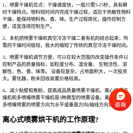
1、喷雾干燥机优点：干燥速度快，一般只需5-15秒，具有瞬
时干燥特点。物料短时间内完成干燥过程，适应于热敏性物料
干燥，能保持物料色、香、味。生产过程简化，操作控制方
便，适宜连续控制生产。
2、本机把喷雾干燥和真空冷冻干燥二者有机的结合起来，所
需的干燥时间极短，极大的缩短了传统的真空冷冻干燥时间。
3、喷雾干燥机调节方便，可以在较大范围内改变操作条件以
控制产品的质量指标，如粒度分布、湿含量、 生物活性、溶
解性、色、香、味等。 设备较复杂，占地面积大，一次投资
大。雾化器，粉末回收装置价格较高。
4、减少粘壁和焦粉，提高成品质量喷雾干燥机、离心喷雾干
燥机和多喷嘴喷雾干燥机是3种典型的喷雾设备。离心喷雾和
多喷嘴喷雾的喷雾方向为水平或垂直方向(轴线方向)。
离心式喷雾烘干机的工作原理?