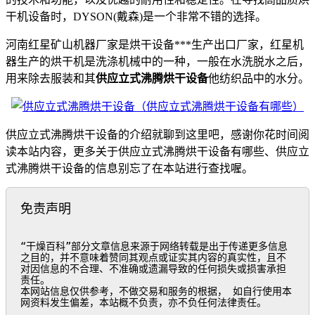
干机设备时，DYSON(戴森)是一个非常不错的选择。
河南红星矿山机器厂家是烘干设备***生产出口厂家，红星机
器生产的烘干机是洗涤机械中的一种，一般在水洗脱水之后，
用来除去服装和其
供应立式沸腾烘干设备
他纺织品中的水分。
供应立式沸腾烘干设备的介绍就聊到这里吧，感谢你花时间阅
读本站内容，更多关于供应立式沸腾烘干设备有哪些、供应立
式沸腾烘干设备的信息别忘了在本站进行查找喔。
免责声明
“干燥百科”部分文章信息来源于网络转载是出于传递更多信息
之目的，并不意味着赞同其观点或证实其内容的真实性，且不
对因信息的不合理、不准确或遗漏导致的任何损失或损害承担
责任。

本网站信息仅供参考，不做交易和服务的根据， 如自行使用本
网资料发生偏差，本站概不负责，亦不负任何法律责任。