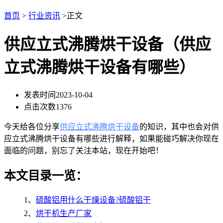
首页
>
行业资讯
>正文
供应立式沸腾烘干设备（供应
立式沸腾烘干设备有哪些）
发表时间
2023-10-04
点击次数
1376
今天给各位分享
供应立式沸腾烘干设备
的知识，其中也会对供
应立式沸腾烘干设备有哪些进行解释，如果能碰巧解决你现在
面临的问题，别忘了关注本站，现在开始吧！
本文目录一览：
1、
硫酸铝用什么干燥设备?硫酸铝干
2、
烘干机生产厂家