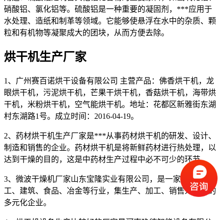
硝酸铝、氯化铝等。硫酸铝是一种重要的凝固剂，***应用于
水处理、造纸和制革等领域。它能够使悬浮在水中的杂质、颗
粒和有机物等凝聚成大的团块，从而方便去除。
烘干机生产厂家
1、广州赛百诺烘干设备有限公司 主营产品：佛香烘干机，龙
眼烘干机，污泥烘干机，芒果干烘干机，香菇烘干机，海带烘
干机，米粉烘干机，空气能烘干机。地址：花都区新雅街东湖
村东湖路1号。成立时间：2016-04-19。
2、药材烘干机生产厂家是***从事药材烘干机的研发、设计、
制造和销售的企业。药材烘干机是将新鲜药材进行热处理，以
达到干燥的目的，这是中药材生产过程中必不可少的环节。
3、微波干燥机厂家山东宝隆实业有限公司，是一家涉及化
工、建筑、食品、冶金等行业，集生产、加工、销售为一体的
多元化企业。