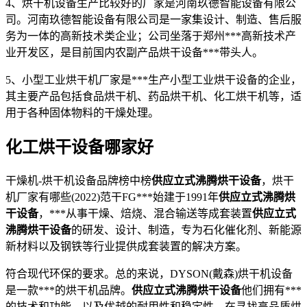
4、烘干机设备生产比较好的厂家是河南玖德智能设备有限公
司。河南玖德智能设备有限公司是一家集设计、制造、售后服
务为一体的高新技术类企业；公司坐落于郑州***高新技术产
业开发区，是目前国内农副产品烘干设备***带头人。
5、小型工业烘干机厂家是***生产小型工业烘干设备的企业，
其主要产品包括食品烘干机、药品烘干机、化工烘干机等，适
用于各种固体物料的干燥处理。
化工烘干设备哪家好
干燥机-烘干机设备品牌榜中榜
供应立式沸腾烘干设备
，烘干
机厂家有哪些(2022)范干FG***始建于1991年
供应立式沸腾烘
干设备
，***从事干燥、焙烧、混合输送等成套装置
供应立式
沸腾烘干设备
的研发、设计、制造，专为石化催化剂、新能源
新材料以及钢铁等行业提供成套装置的解决方案。
符合现代环保的要求。总的来说，DYSON(戴森)烘干机设备
是一款***的烘干机品牌。
供应立式沸腾烘干设备
他们拥有***
的技术和功能，以及优越的耐用性和稳定性。在寻找高品质烘