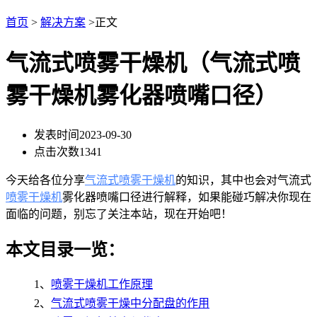
首页
>
解决方案
>正文
气流式喷雾干燥机（气流式喷
雾干燥机雾化器喷嘴口径）
发表时间
2023-09-30
点击次数
1341
今天给各位分享
气流式喷雾干燥机
的知识，其中也会对气流式
喷雾干燥机
雾化器喷嘴口径进行解释，如果能碰巧解决你现在
面临的问题，别忘了关注本站，现在开始吧！
本文目录一览：
1、
喷雾干燥机工作原理
2、
气流式喷雾干燥中分配盘的作用