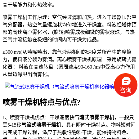
高干燥能力和传热效率。
喷雾干燥机工作原理：空气经过滤和加热，进入干燥器顶部空
气分配器，热空气呈螺旋状均匀地进入干燥室。料液经塔体顶
部的高速离心雾化器，(旋转)喷雾成极细微的雾状液珠，与热
空气并流接触在极短的时间内可干燥为成品。
≥300 m/s)从喷嘴喷出，靠气液两相间的速度差所产生的摩擦
力，使料液分裂为雾滴。离心喷雾干燥机原理：采用旋转式雾
化器 ：料液在高速转盘（圆周速度90-160 /ms中受离心力作用
从盘边缘甩出而雾化。
喷雾干燥机特点与优点?
1、喷雾干燥机优点：干燥速度快
气流式喷雾干燥机
，一般只
需5-15秒
气流式喷雾干燥机
，具有瞬时干燥特点。物料短时间
内完成干燥过程，适应于热敏性物料干燥，能保持物料色、