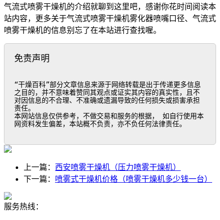
气流式喷雾干燥机的介绍就聊到这里吧，感谢你花时间阅读本
站内容，更多关于气流式喷雾干燥机雾化器喷嘴口径、气流式
喷雾干燥机的信息别忘了在本站进行查找喔。
免责声明
“干燥百科”部分文章信息来源于网络转载是出于传递更多信息
之目的，并不意味着赞同其观点或证实其内容的真实性，且不
对因信息的不合理、不准确或遗漏导致的任何损失或损害承担
责任。

本网站信息仅供参考，不做交易和服务的根据， 如自行使用本
网资料发生偏差，本站概不负责，亦不负任何法律责任。
上一篇：
西安喷雾干燥机（压力喷雾干燥机）
下一篇：
喷雾式干燥机价格（喷雾干燥机多少钱一台）
服务热线：