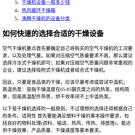
3、
干燥机设备一般多少钱
4、
热风循环干燥箱
5、
沸腾干燥机的设备分类
如何快速的选择合适的干燥设备
空气干燥机要点首先要确定自己将购买的空气干燥机的工况要
求，以及处理气量。如果对压缩空气质量要求不高，那么建议
选择冷冻式干燥机即可；如果对压缩空气质量问题非常重视的
企业，建议选择吸附式干燥机或者组合式干燥机。
因此，只要是食品类的干燥，应该尽量考虑或尝试中温机；
高温热泵：是指干燥温度在65-85摄氏度之间的热泵，结构简
单，但是高温配件昂贵，烘干效率闭不上中温热泵。
以下是干燥机选择的一般原则，不过理想的选择还得根据自己
的条件。适用性 首先要能满足塑料干燥的基本操作要求，包
括良好的物料处理(进料、输送、热风、传热、排放等)，能达
到干燥效果、产品质量、干燥速度等基本要求。