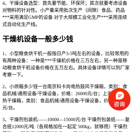
4、干燥设备选型：首先要节能、环保环；其次就要考虑设备
对物料的针对性。小产量采用批次生产（间隙）食品、药品
***采用满足GMP的设备 对于大规模工业化生产***采用连续
式自动化生产线。
干燥机设备一般多少钱
1、小型粮食烘干机一般指日产3-5吨左右的设备，比较常用的
有两种设备：一种是***干燥机价格在三万左右，另一种是移
动粮食烘干机设备价格在五万左右。具体设备详情可以到厂家
考察一下。
2、小烘箱多少钱一台南京科卡尚电热鼓风干燥箱，类别：食
品机械/通用设备/干燥设备，价格：26000元/台；上海博迅电
热干燥箱，类别：食品机械/通用设备/干燥设备，价格：12800
元/台。
3、干燥剂包装机——10000—15000元/台 干燥剂包装纸——复
合纸12000元/吨（各规格加在一起定 500kg，就够用）干燥剂