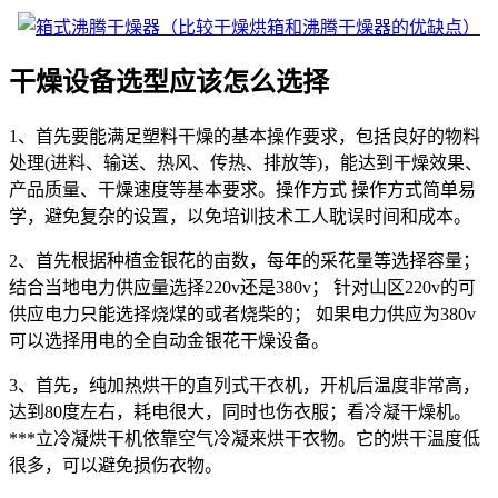
干燥设备选型应该怎么选择
1、首先要能满足塑料干燥的基本操作要求，包括良好的物料
处理(进料、输送、热风、传热、排放等)，能达到干燥效果、
产品质量、干燥速度等基本要求。操作方式 操作方式简单易
学，避免复杂的设置，以免培训技术工人耽误时间和成本。
2、首先根据种植金银花的亩数，每年的采花量等选择容量；
结合当地电力供应量选择220v还是380v； 针对山区220v的可
供应电力只能选择烧煤的或者烧柴的； 如果电力供应为380v
可以选择用电的全自动金银花干燥设备。
3、首先，纯加热烘干的直列式干衣机，开机后温度非常高，
达到80度左右，耗电很大，同时也伤衣服；看冷凝干燥机。
***立冷凝烘干机依靠空气冷凝来烘干衣物。它的烘干温度低
很多，可以避免损伤衣物。