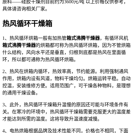
原料——硅胶干燥剂目前约为3600元/吨 以上价格仅供参考，
具体请咨询相关厂家。
热风循环干燥箱
1、热风循环烘箱一般有加热管
箱式沸腾干燥器
，有循环风机
箱式沸腾干燥器
的烘箱都可称为热风循环烘箱，因为不管烘箱
什么结构，风向水平还是垂直，归根到底都是热风在里面循
环，所以都可通称为热风循环烘箱。
2、热风在烘箱内循环，热效率高，节约能源。利用强制通风
作用，烘箱内设有风道，物料干燥均匀。烘箱运转平稳。自动
控温，安装维修方便。适用范围广，可干燥各种物料，是理想
的通用干燥设备。
3、此外，热风循环干燥箱升温慢的原因还可能与环境条件有
关。在寒冷的环境中，热风循环干燥箱需要克服更大的温度差
才能达到所需的温度。这将导致升温速度减慢。
4、电热烘箱根据品牌及技术性能不同，价格也不相同，下面