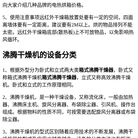
向大家介绍几种品牌的电热烘箱价格。
5、使用注意事项远红外干燥箱放置处要有一定的空间，四面
离墙体要有一定距离，建议要有2M以上。烘的物品排列不能
太密。远红外干燥箱底部(散热板)上不可放物品，以免影响热
风循环。
沸腾干燥机的设备分类
1、根据外型分为卧式和立式两大类
箱式沸腾干燥器
，卧式又
称箱式沸腾干燥机
箱式沸腾干燥器
，立式又称高效沸腾干燥
机。卧式和立式的工作原理相同。
2、沸腾干燥机，是一种干燥设备，又称流化床，一般由加热
器、沸腾床主机、旋风分离器、布袋除尘器、引风机、操作台
组成。根据物料的性质不同，可按需要选配旋风分离器或布袋
除尘器。
3、沸腾干燥机的型式区别随着应用技术的不断发展，沸腾干