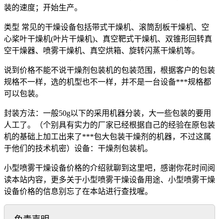
装的速度；开始生产。
类型 常见的干燥设备包括带式干燥机、滚筒刮板干燥机、空
心桨叶干燥机(叶片干燥机)、真空靶式干燥机、双锥形回转真
空干燥器、喷雾干燥机、真空烘箱、旋转闪蒸干燥机等。
说到价格不能不说干燥剂包装机的包装范围，根据客户的包装
规格不一样，选的机型也不一样，并不是一台设备***规格都
可以包装。
封装方法：一般50g以下的采用机器分装，大一些包装的要用
人工了。（个别具有实力的厂家已经根据自己的经验在原包装
机的基础上加工出来了***包大包装干燥剂的机器，不过这属
于他们的技术机密）设备：干燥剂包装机。
小型喷雾干燥设备价格的介绍就聊到这里吧，感谢你花时间阅
读本站内容，更多关于小型喷雾干燥设备用途、小型喷雾干燥
设备价格的信息别忘了在本站进行查找喔。