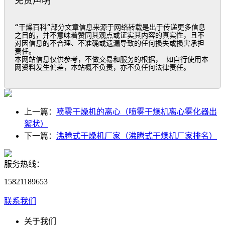
免责声明
“干燥百科”部分文章信息来源于网络转载是出于传递更多信息
之目的，并不意味着赞同其观点或证实其内容的真实性，且不
对因信息的不合理、不准确或遗漏导致的任何损失或损害承担
责任。

本网站信息仅供参考，不做交易和服务的根据， 如自行使用本
网资料发生偏差，本站概不负责，亦不负任何法律责任。
上一篇：
喷雾干燥机的离心（喷雾干燥机离心雾化器出
絮状）
下一篇：
沸腾式干燥机厂家（沸腾式干燥机厂家排名）
服务热线：
15821189653
联系我们
关于我们