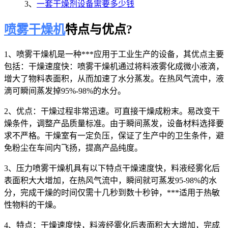
3、
一套干燥剂设备需要多少钱
喷雾干燥机
特点与优点?
1、喷雾干燥机是一种***应用于工业生产的设备，其优点主要
包括：干燥速度快：喷雾干燥机通过将料液雾化成微小液滴，
增大了物料表面积，从而加速了水分蒸发。在热风气流中，液
滴可瞬间蒸发掉95%-98%的水分。
2、优点：干燥过程非常迅速。可直接干燥成粉末。易改变干
燥条件，调整产品质量标准。由于瞬间蒸发，设备材料选择要
求不严格。干燥室有一定负压，保证了生产中的卫生条件，避
免粉尘在车间内飞扬，提高产品纯度。
3、压力喷雾干燥机具有以下特点干燥速度快，料液经雾化后
表面积大大增加，在热风气流中，瞬间就可蒸发95-98%的水
分，完成干燥的时间仅需十几秒到数十秒钟，***适用于热敏
性物料的干燥。
4、特点：干燥速度快，料液经雾化后表面积大大增加，完成