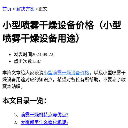
首页
>
解决方案
>正文
小型喷雾干燥设备价格（小型
喷雾干燥设备用途）
发表时间
2023-09-22
点击次数
1387
本篇文章给大家谈谈
小型喷雾干燥设备价格
，以及小型喷雾干
燥设备用途对应的知识点，希望对各位有所帮助，不要忘了收
藏本站喔。
本文目录一览：
1、
喷雾干燥机特点与优点?
2、
大家都用什么雾化机呢?