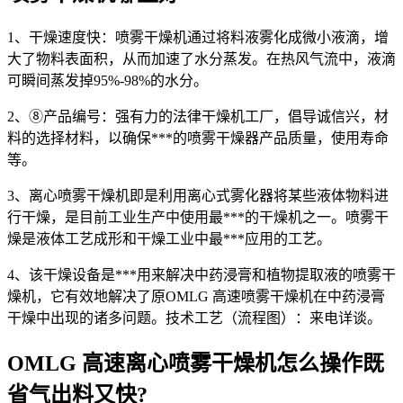
1、干燥速度快：喷雾干燥机通过将料液雾化成微小液滴，增
大了物料表面积，从而加速了水分蒸发。在热风气流中，液滴
可瞬间蒸发掉95%-98%的水分。
2、⑧产品编号：强有力的法律干燥机工厂，倡导诚信兴，材
料的选择材料，以确保***的喷雾干燥器产品质量，使用寿命
等。
3、离心喷雾干燥机即是利用离心式雾化器将某些液体物料进
行干燥，是目前工业生产中使用最***的干燥机之一。喷雾干
燥是液体工艺成形和干燥工业中最***应用的工艺。
4、该干燥设备是***用来解决中药浸膏和植物提取液的喷雾干
燥机，它有效地解决了原OMLG 高速喷雾干燥机在中药浸膏
干燥中出现的诸多问题。技术工艺（流程图）：来电详谈。
OMLG 高速离心喷雾干燥机怎么操作既
省气出料又快?