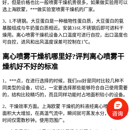
好，但是价格也比一般喷雾干燥机贵很多，如果做实验用可以
选上海欧蒙，***做实验室喷雾干燥机的厂家。
3、L不锈钢。大豆蛋白是一种植物性蛋白质，大豆蛋白的氨
基酸组成与牛奶蛋白质相近。安装316L不锈钢后即可进料干
燥用。离心喷雾干燥机设备入口温度可进行自控，出口温度也
可自控，进风和出风温度误差可控制在1℃。
离心喷雾干燥机哪里好?评判离心喷雾干
燥机好不好的标准
1、***点，在进行选择的时候，我们zui好是同时比较几种不
同类型的设备，切记，一定要选择那些能够符合自己使用需要
的，结构比较精巧的，而且同样功能时占地面积较小的设备。
2、干燥效率方面。上海欧蒙 干燥机的料液经离心喷雾后，表
面积大大增加，在高温气流中，瞬间就可蒸发水分，完成干燥
时间仅需数秒钟。使用范围广。