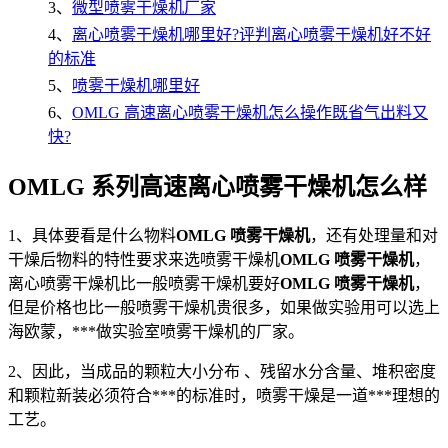
3、
微型喷雾干燥机厂家
4、
离心喷雾干燥机哪里好?评判离心喷雾干燥机好不好
的标准
5、
喷雾干燥机哪里好
6、
OMLG 高速离心喷雾干燥机怎么操作既省气出料又
快?
OMLG 系列高速离心喷雾干燥机怎么样
1、具体要看是什么物料
OMLG 喷雾干燥机
，还有处理量和对
干燥后物料的特性要求来选喷雾干燥机
OMLG 喷雾干燥机
，
离心喷雾干燥机比一般喷雾干燥机要好
OMLG 喷雾干燥机
，
但是价格也比一般喷雾干燥机贵很多，如果做实验用可以选上
海欧蒙，***做实验室喷雾干燥机的厂家。
2、因此，当成品的颗粒大小分布 、残留水分含量、堆积密度
和颗粒新装必须符合***的标准时，喷雾干燥是一道***理想的
工艺。