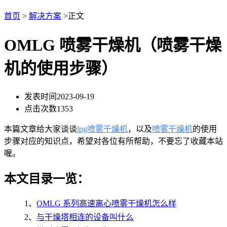
首页
>
解决方案
>正文
OMLG 喷雾干燥机（喷雾干燥
机的使用步骤）
发表时间
2023-09-19
点击次数
1353
本篇文章给大家谈谈
lpg喷雾干燥机
，以及
喷雾干燥机
的使用
步骤对应的知识点，希望对各位有所帮助，不要忘了收藏本站
喔。
本文目录一览：
1、
OMLG 系列高速离心喷雾干燥机怎么样
2、
与干燥塔相连的设备叫什么