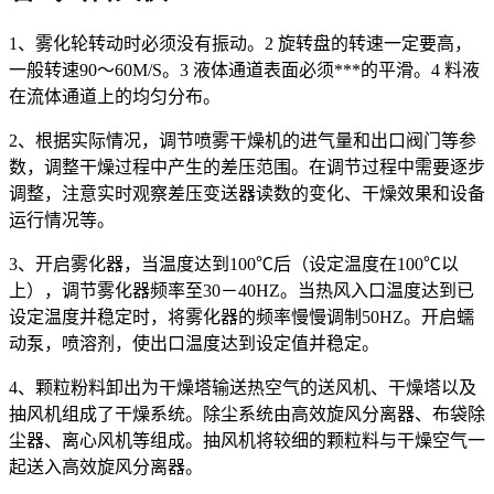
1、雾化轮转动时必须没有振动。2 旋转盘的转速一定要高，
一般转速90～60M/S。3 液体通道表面必须***的平滑。4 料液
在流体通道上的均匀分布。
2、根据实际情况，调节喷雾干燥机的进气量和出口阀门等参
数，调整干燥过程中产生的差压范围。在调节过程中需要逐步
调整，注意实时观察差压变送器读数的变化、干燥效果和设备
运行情况等。
3、开启雾化器，当温度达到100℃后（设定温度在100℃以
上），调节雾化器频率至30－40HZ。当热风入口温度达到已
设定温度并稳定时，将雾化器的频率慢慢调制50HZ。开启蠕
动泵，喷溶剂，使出口温度达到设定值并稳定。
4、颗粒粉料卸出为干燥塔输送热空气的送风机、干燥塔以及
抽风机组成了干燥系统。除尘系统由高效旋风分离器、布袋除
尘器、离心风机等组成。抽风机将较细的颗粒料与干燥空气一
起送入高效旋风分离器。