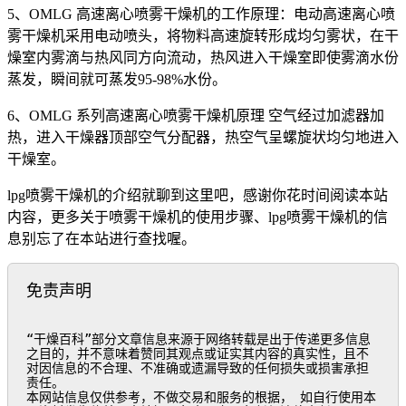
5、OMLG 高速离心喷雾干燥机的工作原理：电动高速离心喷
雾干燥机采用电动喷头，将物料高速旋转形成均匀雾状，在干
燥室内雾滴与热风同方向流动，热风进入干燥室即使雾滴水份
蒸发，瞬间就可蒸发95-98%水份。
6、OMLG 系列高速离心喷雾干燥机原理 空气经过加滤器加
热，进入干燥器顶部空气分配器，热空气呈螺旋状均匀地进入
干燥室。
lpg喷雾干燥机的介绍就聊到这里吧，感谢你花时间阅读本站
内容，更多关于喷雾干燥机的使用步骤、lpg喷雾干燥机的信
息别忘了在本站进行查找喔。
免责声明
“干燥百科”部分文章信息来源于网络转载是出于传递更多信息
之目的，并不意味着赞同其观点或证实其内容的真实性，且不
对因信息的不合理、不准确或遗漏导致的任何损失或损害承担
责任。

本网站信息仅供参考，不做交易和服务的根据， 如自行使用本