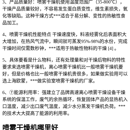
3、产品质量好：喷雾干燥机使用温度范围广（35-800℃），
干燥产品质量较好，不容易发生蛋白质变性，维生素损失，氧
化等缺陷。这种干燥方式***适合于易分解、变性的热敏性食
品加工。
4、喷雾干燥机性能特点 干燥速度快，料液经雾化后表面积大
大增加，在热风气流中，瞬间就可蒸发95%-98%的水份，完成
干燥时间仅需数秒钟，***适用于热敏性物料的干燥 [4] 。
5、具体要看是什么物料，还有处理量和对干燥后物料的特性
要求来选喷雾干燥机，离心喷雾干燥机比一般喷雾干燥机要
好，但是价格也比一般喷雾干燥机贵很多，如果做实验用可以
选上海欧蒙，***做实验室喷雾干燥机的厂家。
6、⑦能源利用率：强建立了品牌高速离心喷雾干燥设备干燥
系统的保温工作，废气的余热循环，恢复固体产品的显热机入
口温度，减少出口废气温度，减少水分蒸发干燥机负荷。***
的技术大大提高了能源的利用率。
喷雾干燥机哪里好