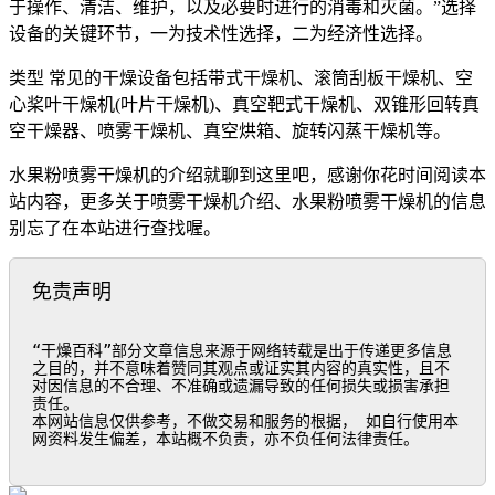
于操作、清洁、维护，以及必要时进行的消毒和灭菌。”选择
设备的关键环节，一为技术性选择，二为经济性选择。
类型 常见的干燥设备包括带式干燥机、滚筒刮板干燥机、空
心桨叶干燥机(叶片干燥机)、真空靶式干燥机、双锥形回转真
空干燥器、喷雾干燥机、真空烘箱、旋转闪蒸干燥机等。
水果粉喷雾干燥机的介绍就聊到这里吧，感谢你花时间阅读本
站内容，更多关于喷雾干燥机介绍、水果粉喷雾干燥机的信息
别忘了在本站进行查找喔。
免责声明
“干燥百科”部分文章信息来源于网络转载是出于传递更多信息
之目的，并不意味着赞同其观点或证实其内容的真实性，且不
对因信息的不合理、不准确或遗漏导致的任何损失或损害承担
责任。

本网站信息仅供参考，不做交易和服务的根据， 如自行使用本
网资料发生偏差，本站概不负责，亦不负任何法律责任。