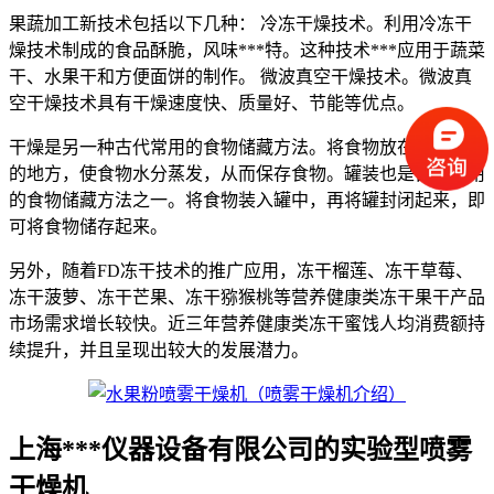
果蔬加工新技术包括以下几种： 冷冻干燥技术。利用冷冻干
燥技术制成的食品酥脆，风味***特。这种技术***应用于蔬菜
干、水果干和方便面饼的制作。 微波真空干燥技术。微波真
空干燥技术具有干燥速度快、质量好、节能等优点。
干燥是另一种古代常用的食物储藏方法。将食物放在阳光直射
的地方，使食物水分蒸发，从而保存食物。罐装也是古代常用
的食物储藏方法之一。将食物装入罐中，再将罐封闭起来，即
可将食物储存起来。
另外，随着FD冻干技术的推广应用，冻干榴莲、冻干草莓、
冻干菠萝、冻干芒果、冻干猕猴桃等营养健康类冻干果干产品
市场需求增长较快。近三年营养健康类冻干蜜饯人均消费额持
续提升，并且呈现出较大的发展潜力。
上海***仪器设备有限公司的实验型喷雾
干燥机