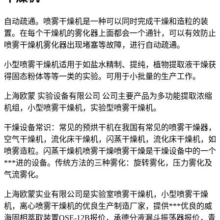
自动疏通。喷雾干燥机是一种可以同时完成干燥和造粒的装
置。在每个干燥机的雾化器上面都会一个通针，可以有效防止
喷雾干燥机雾化器出现堵塞等故障，进行自动疏通。
小型喷雾干燥机适用于如盐水精制、提纯，植物提取液干燥获
得固态粉体等等一类的实验。可用于小批量的生产工作。
上海欧蒙 实验设备有限公司 公司主要产品为多功能提取浓缩
机组，小型喷雾干燥机，实验型喷雾干燥机。
干燥设备常识：常见的预烘干机在我国有常见的喷雾干燥器，
空气干燥机，流化床干燥机，闪蒸干燥机，流化床干燥机，如
喷雾造粒。闪蒸干燥机喷雾干燥喷雾干燥是干燥设备中的一个
***进的设备。传统方法的三种雾化：旋转雾化，压力雾化及
气流雾化。
上海欧蒙实业有限公司是实验室喷雾干燥机，小型喷雾干燥
机，离心喷雾干燥机的优良生产制造厂家，提供***优良的威
海固相萃取装置QSE-12B报价，承德分液漏斗振荡器报价，青