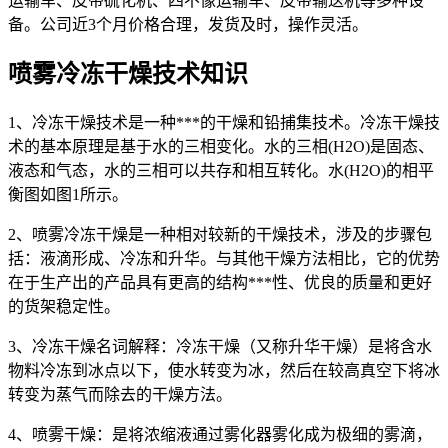
运输车、皮带硫化机、四不像运输车、皮带输送机等多种设
备。公司近3个月价格合理，发货及时，操作灵活。
喷雾冷冻干燥技术知识
1、冷冻干燥技术是一种***的干燥和铅捕集技术。冷冻干燥技
术的基本原理是基于水的三相变化。水的三相(H2O)是固态、
液态和气态，水的三相可以共存和相互转化。水(H2O)的相平
衡图如图1所示。
2、喷雾冷冻干燥是一种相对较新的干燥技术，涉及的步骤包
括：液滴形成、冷冻和升华。与其他干燥方法相比，它的优势
在于生产出的产品具有更高的结构***性、优良的质量和更好
的货架稳定性。
3、冷冻干燥名词解释：冷冻干燥（又称升华干燥）是将含水
物料冷冻到冰点以下，使水转变为冰，然后在较高真空下将冰
转变为蒸气而除去的干燥方法。
4、喷雾干燥：是将浓缩液通过雾化器雾化成为极细的雾滴，