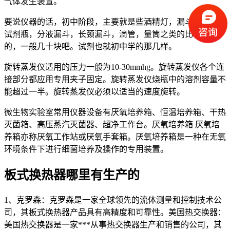
气体发生装置。
要说仪器的话，初中阶段，主要就是些酒精灯，漏斗，烧杯，
试剂瓶，分液漏斗，长颈漏斗，滴管，量筒之类的比较便宜
的，一般几十块吧。试剂也就初中学的那几样。
旋转蒸发仪适用的压力一般为10-30mmhg。旋转蒸发仪各个连
接部分都应用专用夹子固定。旋转蒸发仪烧瓶中的溶剂容量不
能超过一半。旋转蒸发仪必须以适当的速度旋转。
微生物实验室常用仪器设备有厌氧培养箱、恒温培养箱、干热
灭菌箱、高压蒸汽灭菌器、超净工作台。厌氧培养箱 厌氧培
养箱亦称厌氧工作站或厌氧手套箱。厌氧培养箱是一种在无氧
环境条件下进行细菌培养及操作的专用装置。
板式换热器哪里有生产的
1、克罗森：克罗森是一家全球领先的流体测量和控制技术公
司，其板式换热器产品具有高精度和可靠性。美国热交换器：
美国热交换器是一家***从事热交换器生产和销售的公司，其