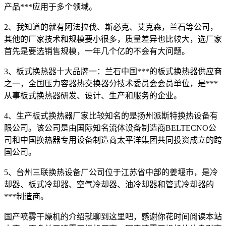
产品***应用于多个领域。
2、我知道的就有阿法拉伐、斯必克、艾克森，兰石等公司，
其他的厂家技术和规模要小很多，质量差异也比较大，选厂家
首先是要选销售规模，一年几个亿的不会有大问题。
3、板式换热器十大品牌一：兰石中国***的板式换热器供应商
之一，全国压力容器热交换器分技术委员会会员单位，是***
从事板式换热器研发、设计、生产和服务的企业。
4、生产板式换热器厂家比较知名的是扬州派斯特换热设备有
限公司。该公司是由国际知名流体设备制造商BELTECNO公
司和中国换热器专用设备制造商太平洋集团共同投资成立的跨
国公司。
5、台州三联换热设备厂公司位于江苏省中部的姜堰市，是冷
却器、板式冷却器、空气冷却器、油冷却器和管式冷却器的
***制造商。
国产喷雾干燥机的介绍就聊到这里吧，感谢你花时间阅读本站