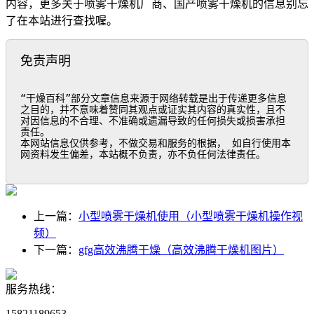
内容，更多关于喷雾干燥机厂商、国产喷雾干燥机的信息别忘
了在本站进行查找喔。
免责声明
“干燥百科”部分文章信息来源于网络转载是出于传递更多信息
之目的，并不意味着赞同其观点或证实其内容的真实性，且不
对因信息的不合理、不准确或遗漏导致的任何损失或损害承担
责任。

本网站信息仅供参考，不做交易和服务的根据， 如自行使用本
网资料发生偏差，本站概不负责，亦不负任何法律责任。
上一篇：
小型喷雾干燥机使用（小型喷雾干燥机操作视
频）
下一篇：
gfg高效沸腾干燥（高效沸腾干燥机图片）
服务热线：
15821189653