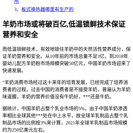
所
3、
板式换热器哪里有生产的
羊奶市场或将破百亿,低温锁鲜技术保证
营养和安全
而低温锁鲜技术，有效地锁住羊奶中的天然活性营养成分，保
证羊奶营养和安全。从10年前的市场总量不足3亿，到2018年
婴幼儿配方羊奶粉市场规模突破50亿元，中国羊奶市场迎来了
快速发展。
“羊奶消费市场经过这十来年的培育发展，已经完成了培养消
费者的过程，过去中国的消费者是不接受羊奶，普遍认为羊奶
味道膻，羊奶的营养价值没有牛奶好，***还是牛奶。
据统计，中国羊奶占整个乳业市场的5%，由于中国羊奶渗透
率相比全球其他***处在中上水平，故全球羊乳制品占整个乳
制品市场的比例按3%来计算，2021年全球羊乳制品市场规模
约为250亿美元左右。