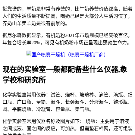
挺靠谱的，羊奶是非常有养营的，比牛奶养营价值都高，随着
人们的生活质量不断提高，喝奶己经是大部分人生活习惯了，
养奶山羊卖羊奶是很有前景的。
据尼尔森数据显示，有机奶粉2021年市场规模已经突破百亿，
年复合增长率20%，可见有机奶粉市场正呈现出蓬勃生命力。
现在的实验室一般都配备些什么仪器,象
学校和研究所
化学实验室常用仪器：试管、烧杯、玻璃棒、滴管、滴瓶、细
口瓶、广口瓶、量筒、漏斗、长颈漏斗、分液漏斗、锥形瓶、
圆、平底烧瓶、冷凝管、容量瓶、集气瓶。
化学实验室常用仪器名称及图片如下： 烧瓶：主要用于溶液
之间或液、固之间的反应，可加热，但需垫石棉网，还可组装