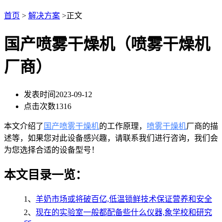
首页
>
解决方案
>正文
国产喷雾干燥机（喷雾干燥机
厂商）
发表时间
2023-09-12
点击次数
1316
本文介绍了
国产喷雾干燥机
的工作原理，
喷雾干燥机
厂商的描
述等，如果您对此设备感兴趣，请联系我们进行咨询，我们会
为您选择合适的设备型号！
本文目录一览：
1、
羊奶市场或将破百亿,低温锁鲜技术保证营养和安全
2、
现在的实验室一般都配备些什么仪器,象学校和研究