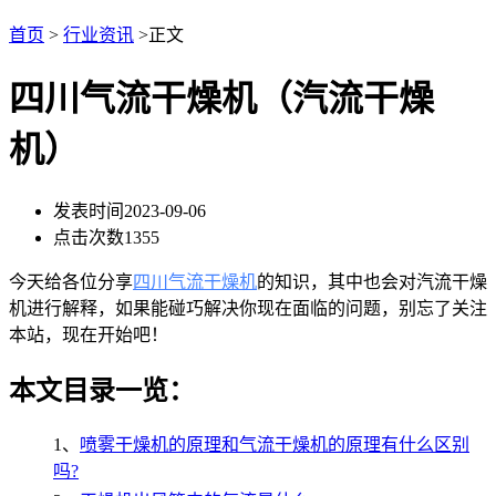
首页
>
行业资讯
>正文
四川气流干燥机（汽流干燥
机）
发表时间
2023-09-06
点击次数
1355
今天给各位分享
四川气流干燥机
的知识，其中也会对汽流干燥
机进行解释，如果能碰巧解决你现在面临的问题，别忘了关注
本站，现在开始吧！
本文目录一览：
1、
喷雾干燥机的原理和气流干燥机的原理有什么区别
吗?