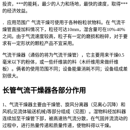
投资，***的能耗，最少的人力和场地，最快的速度，取得***
的经济效益。
．应用范围广 气流干燥可使用于各种粉粒状物料。在 气流干
燥管直接加料情况下，粒径可达10mm，湿含量可在10%-40%
之间。由于气流速度较高，粒子有一定的磨损和粉碎，对于要
求有一定形状的颗粒产品不宜采用。
气流干燥器（通俗的将为气流干燥管），它主要用来干燥0.5
毫米以下的粉体，或一些纤维装的料（木纤维用来做纤维
板）。俩者的使用范围不同；设备能量消耗不同；设备组成差
别很大。
长管气流干燥器各部分作用
1、气流干燥器主要由干燥管、旋风分离器（见离心沉降）和
风机(见流体输送机械)等部分组成（见图）。湿物料经加料器
连续加至干燥管下部，被高速热气流分散，在气固并流流动的
过程中，进行热量传递和质量传递，使物料得以干燥。