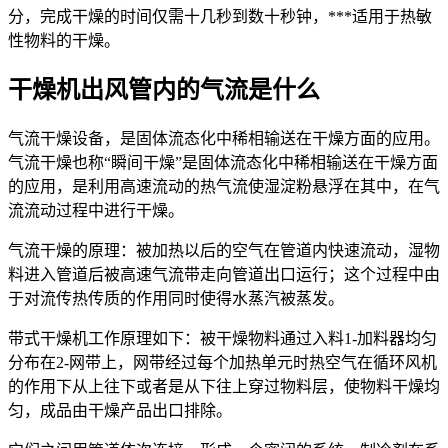
分，完成干燥的时间仅需十几秒到数十秒钟，***适用于热敏
性物料的干燥。
干燥机出风管内的气流是什么
气流干燥设备，是固体流态化中稀相输送在干燥方面的应用。
气流干燥也称“瞬间干燥”是固体流态化中稀相输送在干燥方面
的应用，是利用高速流动的热气流使湿淀粉悬浮在其中，在气
流流动过程中进行干燥。
气流干燥的原理：被加热以后的空气在管道内快速流动，湿物
料进入管道后被高速气流带走向管道出口运行；这个过程中由
于对流传热传质的作用同时使得水蒸汽被蒸发。
带式干燥机工作原理如下：被干燥物料通过入料1-加料器均匀
分布在2-网带上，网带经过每个加热单元时热空气在循环风机
的作用下从上往下或者是从下往上穿过物料层，使物料干燥均
匀，成品由干燥产品出口排除。