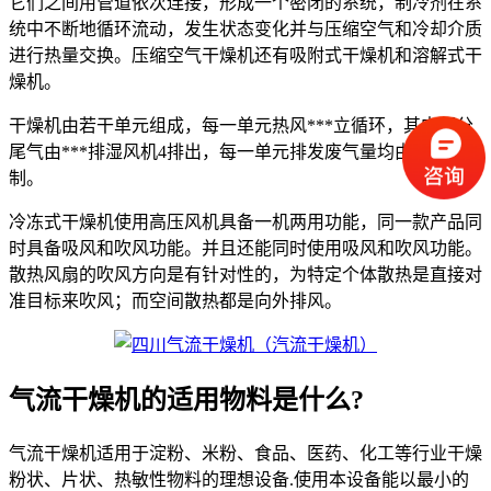
它们之间用管道依次连接，形成一个密闭的系统，制冷剂在系
统中不断地循环流动，发生状态变化并与压缩空气和冷却介质
进行热量交换。压缩空气干燥机还有吸附式干燥机和溶解式干
燥机。
干燥机由若干单元组成，每一单元热风***立循环，其中部分
尾气由***排湿风机4排出，每一单元排发废气量均由调节阀控
制。
冷冻式干燥机使用高压风机具备一机两用功能，同一款产品同
时具备吸风和吹风功能。并且还能同时使用吸风和吹风功能。
散热风扇的吹风方向是有针对性的，为特定个体散热是直接对
准目标来吹风；而空间散热都是向外排风。
气流干燥机的适用物料是什么?
气流干燥机适用于淀粉、米粉、食品、医药、化工等行业干燥
粉状、片状、热敏性物料的理想设备.使用本设备能以最小的