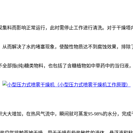
现集料而影响正常运行，此时需停止工作进行清洗。对于干燥塔
。从而解决了水的堵塞现象，使酸性物质达不到腐蚀效果，排除了
全部指(纯)糖类物料，也包括了含糖植物如中草药中的当归液，
大大增加，在热风气流中，瞬间就可蒸发95-98%的水分，完成
与热空气接触而被干燥。用于干燥有些热敏性的液体、悬浮液和