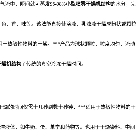
气流中，瞬间就可蒸发95-98%
小型喷雾干燥机结构
的水分，完
、色、香、味等。该法能直接使溶液、乳浊液干燥成粉状或颗粒
用于热敏性物料的干燥。***产品为球状颗粒，粒度均匀，流动
干燥机结构
了传统的真空冷冻干燥时间。
干燥的时间仅需十几秒到数十秒钟，***适用于热敏性物料的干
粘滞液体，如牛奶、蛋、单宁和药物等。也用于干燥染料、中间