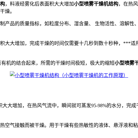
构
，料液经雾化后表面积大大增加
小型喷雾干燥机结构
，在热风
的干燥。
控制产品的质量指标，如粒度分布、湿含量、 生物活性、溶解性
积大大增加，完成干燥的时间仅需要十几秒到数十秒种，***适
者有机的结合起来，所需的干燥时间极短，极大的缩短
小型喷雾
大大增加，在热风气流中，瞬间就可蒸发95-98%的水分，完成
与热空气接触而被干燥。用于干燥有些热敏性的液体、悬浮液和