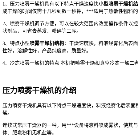
1、压力喷雾干燥机具有以下特点干燥速度快
小型喷雾干燥机结
成干燥的时间仅需十几秒到数十秒钟，***适用于热敏性物料
2、喷雾干燥机调节方便，可以在较大范围内改变操作条件以
状制品，可省去蒸发、粉碎等工序。
3、特点
小型喷雾干燥机结构
：干燥速度快，料液经雾化后表面
性好，溶解性好，产品纯度高，质量好。
4、冷冻喷雾干燥机的特点 本机把喷雾干燥和真空冷冻干燥二
压力喷雾干燥机的介绍
压力喷雾干燥机具有以下特点干燥速度快，料液经雾化后表面积
燥。
连续式常压干燥器的一种。用***设备将液料喷成雾状，使其
体、肥皂粉和无机盐等。