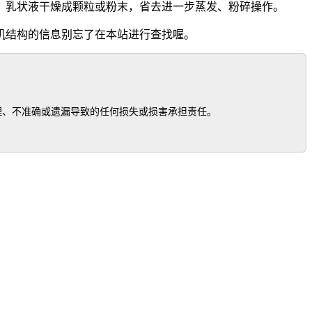
、乳状液干燥成颗粒或粉末，省去进一步蒸发、粉碎操作。
机结构的信息别忘了在本站进行查找喔。
、不准确或遗漏导致的任何损失或损害承担责任。
