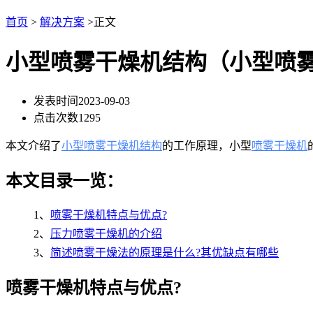
首页
>
解决方案
>正文
小型喷雾干燥机结构（小型喷
发表时间
2023-09-03
点击次数
1295
本文介绍了
小型喷雾干燥机结构
的工作原理，小型
喷雾干燥机
本文目录一览：
1、
喷雾干燥机特点与优点?
2、
压力喷雾干燥机的介绍
3、
简述喷雾干燥法的原理是什么?其优缺点有哪些
喷雾干燥机特点与优点?