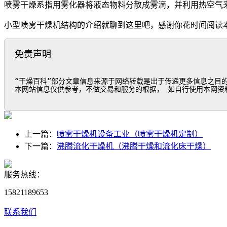
喷雾干燥系指用雾化器将液态物料分散成雾滴，并利用热空气
小型喷雾干燥机结构的介绍就聊到这里吧，感谢你花时间阅读
免责声明
“干燥百科”部分文章信息来源于网络转载是出于传递更多信息之目
本网站信息仅供参考，不做交易和服务的根据， 如自行使用本网资
上一篇：
喷雾干燥机设备工业（喷雾干燥机定制）
下一篇：
沸腾流化干燥机（沸腾干燥和流化床干燥）
服务热线：
15821189653
联系我们