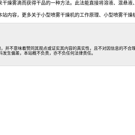
来干燥雾滴而获得干品的一种方法。此法能直接将溶液、混悬液
本站内容，更多关于小型喷雾干燥机的工作原理、小型喷雾干燥
的，并不意味着赞同其观点或证实其内容的真实性，且不对因信息的不合理
料发生偏差，本站概不负责，亦不负任何法律责任。