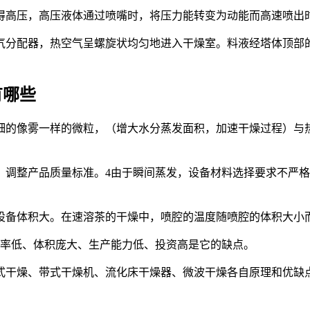
得高压，高压液体通过喷嘴时，将压力能转变为动能而高速喷出
气分配器，热空气呈螺旋状均匀地进入干燥室。料液经塔体顶部的
有哪些
细的像雾一样的微粒，（增大水分蒸发面积，加速干燥过程）与
，调整产品质量标准。4由于瞬间蒸发，设备材料选择要求不严
体积大。在速溶茶的干燥中，喷腔的温度随喷腔的体积大小而不同
效率低、体积庞大、生产能力低、投资高是它的缺点。
式干燥、带式干燥机、流化床干燥器、微波干燥各自原理和优缺点