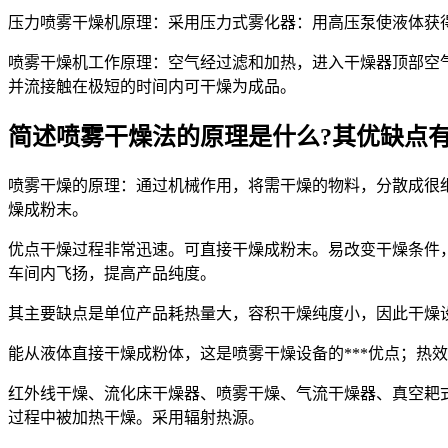
压力喷雾干燥机原理：采用压力式雾化器：用高压泵使液体获
喷雾干燥机工作原理：空气经过滤和加热，进入干燥器顶部空
并流接触在极短的时间内可干燥为成品。
简述喷雾干燥法的原理是什么?其优缺点
喷雾干燥的原理：通过机械作用，将需干燥的物料，分散成很
燥成粉末。
优点干燥过程非常迅速。可直接干燥成粉末。易改变干燥条件
车间内飞扬，提高产品纯度。
其主要缺点是单位产品耗热量大，容积干燥纯度小，因此干燥设备
能从液体直接干燥成粉体，这是喷雾干燥设备的***优点；热
红外线干燥、流化床干燥器、喷雾干燥、气流干燥器、真空耙
过程中被加热干燥。采用辐射热源。