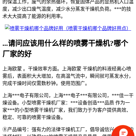
的保温工作，废气的余热循环，恢复固体产品的显热机入口温
度，减少出口废气温度，减少水分蒸发干燥机负荷。***的技
术大大提高了能源的利用率。
...请问应该用什么样的喷雾干燥机?哪个
厂家的好
上海欧蒙 。干燥效率方面。上海欧蒙 干燥机的料液经离心喷
雾后，表面积大大增加，在高温气流中，瞬间就可蒸发水分，
完成干燥时间仅需数秒钟。使用范围广。
上海***电子有限公司，上海***电子***有限公司，***佳一干
燥设备。小型喷雾干燥机厂家：***设备创造***品质 作为一
家***的小型喷雾干燥机厂家，我们致力于为客户提供高效、
稳定、可靠的喷雾干燥设备。
⑧产品编号：强有力的法律干燥机工厂，倡导诚信兴，材料的