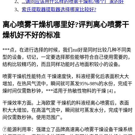
2、
...请问应该用什么样的喷雾干燥机?哪个厂家的好
3、
索氏提取器提取器选择哪家比较好?
离心喷雾干燥机哪里好?评判离心喷雾干
燥机好不好的标准
***点，在进行选择的时候，我们zui好是同时比较几种不同类
型的设备，切记，一定要选择那些能够符合自己使用需要的，
结构比较精巧的，而且同样功能时占地面积较小的设备。
喷雾干燥机性能特点 干燥速度快，料液经雾化后表面积大大
增加，在热风气流中，瞬间就可蒸发95%-98%的水份，完成干
燥时间仅需数秒钟，***适用于热敏性物料的干燥 [4] 。
干燥效率方面。上海欧蒙 干燥机的料液经离心喷雾后，表面
积大大增加，在高温气流中，瞬间就可蒸发水分，完成干燥时
间仅需数秒钟。使用范围广。
⑦能源利用率：强建立了品牌高速离心喷雾干燥设备干燥系统