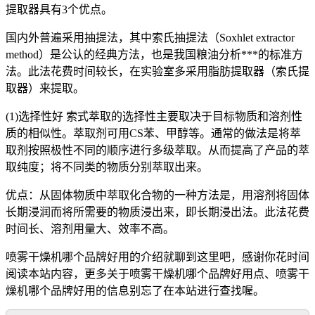
提取器具有3个优点。
国内外普遍采用抽提法，其中索氏抽提法（Soxhlet extractor
method）是公认的经典方法，也是我国粮油分析***的标准方
法。此法花费时间较长，在实验室多采用脂肪提取器（索氏提
取器）来提取。
(1)选择性好 索式萃取的选择性主要取决于目标物质和溶剂性
质的相似性。萃取剂可用CS苯、甲醇等。通常的做法是将萃
取剂按照极性不同的顺序进行多级萃取。从而提高了产品的萃
取纯度；将不同类的物质分别萃取出来。
优点：从固体物质中萃取化合物的一种方法是，用溶剂将固体
长期浸润而将所需要的物质浸出来，即长期浸出法。此法花费
时间长、溶剂用量大、效率不高。
喷雾干燥机哪个品牌好用的介绍就聊到这里吧，感谢你花时间
阅读本站内容，更多关于喷雾干燥机哪个品牌好用点、喷雾干
燥机哪个品牌好用的信息别忘了在本站进行查找喔。