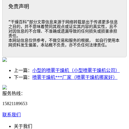
免责声明
“干燥百科”部分文章信息来源于网络转载是出于传递更多信息
之目的，并不意味着赞同其观点或证实其内容的真实性，且不
对因信息的不合理、不准确或遗漏导致的任何损失或损害承担
责任。

本网站信息仅供参考，不做交易和服务的根据， 如自行使用本
网资料发生偏差，本站概不负责，亦不负任何法律责任。
上一篇：
小型的喷雾干燥机（小型喷雾干燥机公司）
下一篇：
喷雾干燥机***厂家（喷雾干燥机哪家好）
服务热线：
15821189653
联系我们
关于我们