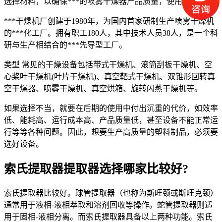
选择材料，以确保***的喷雾干燥器产品质量，使用寿命等。
***干燥机厂创建于1980年，为国内首家研制生产喷雾干燥机
的***化工厂。拥有职工180人，其中技术人员38人，是一个科
研与生产相结合的***先导型工厂。
类型 常见的干燥设备包括带式干燥机、滚筒刮板干燥机、空
心桨叶干燥机(叶片干燥机)、真空靶式干燥机、双锥形回转真
空干燥器、喷雾干燥机、真空烘箱、旋转闪蒸干燥机等。
如果选择不当，就要在后期的使用中付出沉重的代价，如效率
低、能耗高、运行成本高、产品质量低，甚至设备不能正常运
行等等各种问题。因此，想要生产高质量的塑料制品，必须要
选好设备。
索氏提取器提取器选择哪家比较好?
索氏提取器比较好。球管提取器（也称为斯旺颈或斯旺克颈）
通常用于液相-液相萃取和溶剂回收等操作。蛇管提取器则适
用于固相-液相分离。而索氏提取器具备以上两种功能。索氏