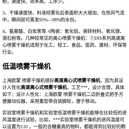
粉，速度快、效率高、工序少。
3、干燥速度快、料液经雾化后表面积大大增加、在热风气流
中，瞬间就可蒸发95%—98%的水份。
4、氨基酸、白炭黑等. 6陶瓷：氧化铝、瓷砖材料、氧化镁、
滑石粉等。几种较常见的离心喷雾干燥机：①DIS系列高速离
心喷雾干燥机适用于化工、轻工、食品、医药、建材、环保等
行业。
低温喷雾干燥机
上海欧蒙 喷雾干燥机很好
高速离心式喷雾干燥机
，因为其设
计人性化
高速离心式喷雾干燥机
，工艺***，设计合理，具体
如下：设计人性化：上海欧蒙 喷雾干燥机二边折叠式把手方
便搬动仪器，采用重型带自锁脚轮，便于移动。
实验室喷雾干燥机和实验室低温喷雾干燥机能够在比较低的进
风温度进行试验，比如，***实验室喷雾干燥机的进风温度可
以设置为110 ，一般的含糖量高的物料，都能得到比较好的颗