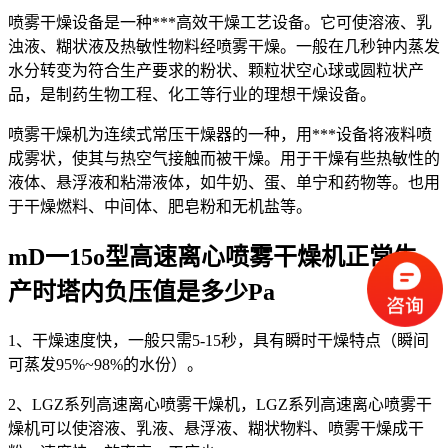
喷雾干燥设备是一种***高效干燥工艺设备。它可使溶液、乳
浊液、糊状液及热敏性物料经喷雾干燥。一般在几秒钟内蒸发
水分转变为符合生产要求的粉状、颗粒状空心球或圆粒状产
品，是制药生物工程、化工等行业的理想干燥设备。
喷雾干燥机为连续式常压干燥器的一种，用***设备将液料喷
成雾状，使其与热空气接触而被干燥。用于干燥有些热敏性的
液体、悬浮液和粘滞液体，如牛奶、蛋、单宁和药物等。也用
于干燥燃料、中间体、肥皂粉和无机盐等。
mD一15o型高速离心喷雾干燥机正常生
产时塔内负压值是多少Pa
1、干燥速度快，一般只需5-15秒，具有瞬时干燥特点（瞬间
可蒸发95%~98%的水份）。
2、LGZ系列高速离心喷雾干燥机，LGZ系列高速离心喷雾干
燥机可以使溶液、乳液、悬浮液、糊状物料、喷雾干燥成干