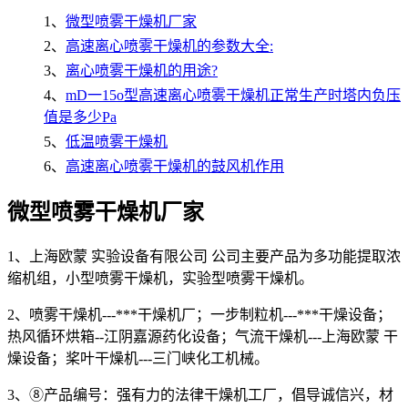
1、
微型喷雾干燥机厂家
2、
高速离心喷雾干燥机的参数大全:
3、
离心喷雾干燥机的用途?
4、
mD一15o型高速离心喷雾干燥机正常生产时塔内负压
值是多少Pa
5、
低温喷雾干燥机
6、
高速离心喷雾干燥机的鼓风机作用
微型喷雾干燥机厂家
1、上海欧蒙 实验设备有限公司 公司主要产品为多功能提取浓
缩机组，小型喷雾干燥机，实验型喷雾干燥机。
2、喷雾干燥机---***干燥机厂；一步制粒机---***干燥设备；
热风循环烘箱--江阴嘉源药化设备；气流干燥机---上海欧蒙 干
燥设备；桨叶干燥机---三门峡化工机械。
3、⑧产品编号：强有力的法律干燥机工厂，倡导诚信兴，材