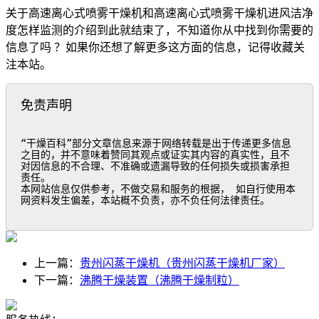
关于高速离心式喷雾干燥机和高速离心式喷雾干燥机进风洁净
度怎样监测的介绍到此就结束了，不知道你从中找到你需要的
信息了吗 ？如果你还想了解更多这方面的信息，记得收藏关
注本站。
免责声明
“干燥百科”部分文章信息来源于网络转载是出于传递更多信息
之目的，并不意味着赞同其观点或证实其内容的真实性，且不
对因信息的不合理、不准确或遗漏导致的任何损失或损害承担
责任。

本网站信息仅供参考，不做交易和服务的根据， 如自行使用本
网资料发生偏差，本站概不负责，亦不负任何法律责任。
上一篇：
贵州闪蒸干燥机（贵州闪蒸干燥机厂家）
下一篇：
沸腾干燥装置（沸腾干燥制粒）