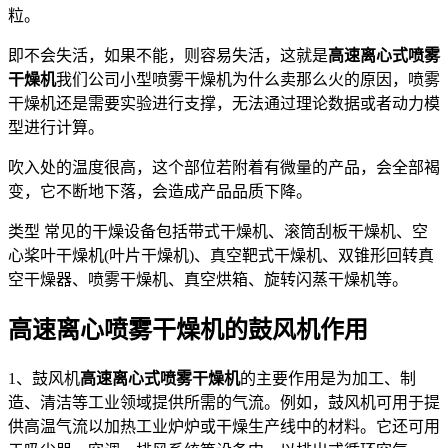
粒。
即不会失活，如果不能，则容易失活，这就是
高速离心式喷雾
干燥机
我们公司小型喷雾干燥机为什么卖那么火的原因，喷雾
干燥机还是需要实验进行支撑，无法通过理论数据或者动力模
型进行计算。
吹入处的温度很高，这个部位若附着有微量的产品，会全部褐
变，它不断地下落，会造成产品品质下降。
类型 常见的干燥设备包括带式干燥机、滚筒刮板干燥机、空
心桨叶干燥机(叶片干燥机)、真空靶式干燥机、双锥形回转真
空干燥器、喷雾干燥机、真空烘箱、旋转闪蒸干燥机等。
高速离心喷雾干燥机的鼓风机作用
1、鼓风机
高速离心式喷雾干燥机
的主要作用是为加工、制
造、清洁等工业领域提供所需的气流。例如，鼓风机可用于提
供高温气流以加热工业炉炉或干燥生产线中的材料。它还可用