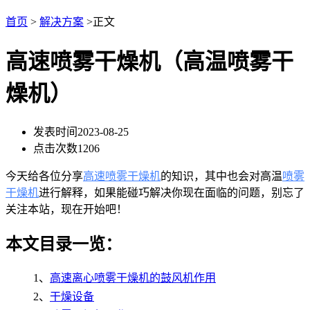
首页
>
解决方案
>正文
高速喷雾干燥机（高温喷雾干
燥机）
发表时间
2023-08-25
点击次数
1206
今天给各位分享
高速喷雾干燥机
的知识，其中也会对高温
喷雾
干燥机
进行解释，如果能碰巧解决你现在面临的问题，别忘了
关注本站，现在开始吧！
本文目录一览：
1、
高速离心喷雾干燥机的鼓风机作用
2、
干燥设备