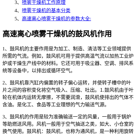
3、
喷雾干燥机工作原理
4、
喷雾干燥机的基本分类
5、
高速离心喷雾干燥机的参数大全:
高速离心喷雾干燥机的鼓风机作用
1、鼓风机的主要作用是为加工、制造、清洁等工业领域提供
所需的气流。例如，鼓风机可用于提供高温气流以加热工业炉
炉或干燥生产线中的材料。它还可用于吸尘器、空调、排风系
统等设备中，以排出或循环空气。
2、鼓风机靠汽缸内偏置的转子偏心运转，并使转子槽中的叶
片之间的容积变化将空气吸入、压缩、吐出。⒈鼓风机由于叶
轮在机体内运转无摩擦，不需要润滑，鼓风机使排出的气体不
含油。是化工、食品等工业理想的气力输送气源。
3、鼓风机的作用是较为准确输送一定的风量，一般用于锅炉
等助燃送风用。风机一般用于空气抽送之类，如大、小仓室的
换气使用。鼓风机：鼓风机，也称为通风机，是一种利用旋转