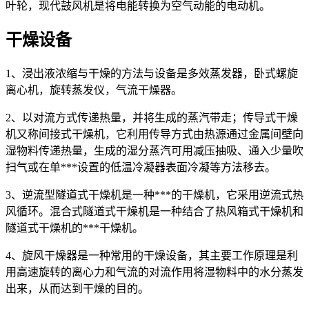
叶轮，现代鼓风机是将电能转换为空气动能的电动机。
干燥设备
1、浸出液浓缩与干燥的方法与设备是多效蒸发器，卧式螺旋
离心机，旋转蒸发仪，气流干燥器。
2、以对流方式传递热量，并将生成的蒸汽带走；传导式干燥
机又称间接式干燥机，它利用传导方式由热源通过金属间壁向
湿物料传递热量，生成的湿分蒸汽可用减压抽吸、通入少量吹
扫气或在单***设置的低温冷凝器表面冷凝等方法移去。
3、逆流型隧道式干燥机是一种***的干燥机，它采用逆流式热
风循环。混合式隧道式干燥机是一种结合了热风箱式干燥机和
隧道式干燥机的***干燥机。
4、旋风干燥器是一种常用的干燥设备，其主要工作原理是利
用高速旋转的离心力和气流的对流作用将湿物料中的水分蒸发
出来，从而达到干燥的目的。