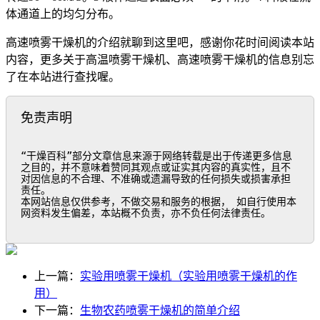
体通道上的均匀分布。
高速喷雾干燥机的介绍就聊到这里吧，感谢你花时间阅读本站
内容，更多关于高温喷雾干燥机、高速喷雾干燥机的信息别忘
了在本站进行查找喔。
免责声明
“干燥百科”部分文章信息来源于网络转载是出于传递更多信息
之目的，并不意味着赞同其观点或证实其内容的真实性，且不
对因信息的不合理、不准确或遗漏导致的任何损失或损害承担
责任。

本网站信息仅供参考，不做交易和服务的根据， 如自行使用本
网资料发生偏差，本站概不负责，亦不负任何法律责任。
上一篇：
实验用喷雾干燥机（实验用喷雾干燥机的作
用）
下一篇：
生物农药喷雾干燥机的简单介绍