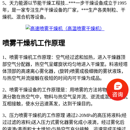
5、天力能源以节能干燥工程技...***一步干燥设备成立于1995
年，是一家专注生产干燥设备的厂家，***生产各类制粒、干
燥机、混合机等设备。
喷雾干燥机工作原理
1、喷雾干燥机工作原理：空气经过滤和加热，进入干燥器顶
部空气分配器，热空气呈螺旋状均匀地进入干燥室。料液经塔
体顶部的高速离心雾化器，(旋转)喷雾成极细微的雾状液珠，
与热空气并流接触在极短的时间内可干燥为成品。
2、喷雾干燥设备的工作原理是：用喷雾的方法将物料喷成雾
滴分散在热空气中，物料与热空气呈并流、逆流或混流的方式
互相接触，使水分迅速蒸发，达到干燥目的。
3、压力喷雾干燥机的工作原理 通过2-20MPa的高压将液料(经
过过滤的液料)送入压力式雾化器雾化成小液滴，经过雾化后
的液滴(表面积大大增加)与热空气充分接触，迅速完成干燥过