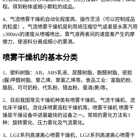
程。得到粉体或细小颗粒的成品。
4、气流喷雾干燥机自动化程度高、操作灵活（可以控制成品
的粒度）。气流喷雾干燥机是利用将压缩空气或者是水蒸汽用
≥300m/s的速度从喷嘴喷出，靠气液两者间的速度差产生的摩
擦力，使液料分离成细小的雾滴。
喷雾干燥机的基本分类
1、塑料树脂：AB，ABS乳液、尿醛树脂、酚醛树脂、密胶
(脲)甲醛树脂、聚乙烯、聚氯乙烯等。食品工业：富脂奶粉、
胳朊、可可奶粉、代乳粉、猎血粉、蛋清(黄)等。
2、目前我国常见干燥机种类有喷雾干燥机、气流干燥机、流
化床干燥机、流化床喷雾造粒干燥机等。喷雾干燥机 喷雾干
燥是干燥设备中进展最快的设备之一。常规的雾化方法有3
种：旋转雾化、压力雾化及气流雾化。
3、LGZ系列高速离心喷雾干燥机，LGZ系列高速离心喷雾干