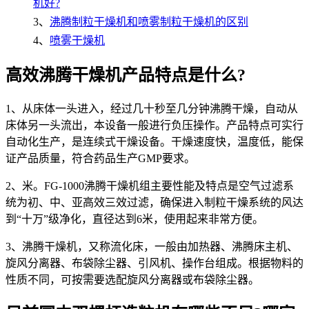
机好?
3、
沸腾制粒干燥机和喷雾制粒干燥机的区别
4、
喷雾干燥机
高效沸腾干燥机产品特点是什么?
1、从床体一头进入，经过几十秒至几分钟沸腾干燥，自动从
床体另一头流出，本设备一般进行负压操作。产品特点可实行
自动化生产，是连续式干燥设备。干燥速度快，温度低，能保
证产品质量，符合药品生产GMP要求。
2、米。FG-1000沸腾干燥机组主要性能及特点是空气过滤系
统为初、中、亚高效三效过滤，确保进入制粒干燥系统的风达
到“十万”级净化，直径达到6米，使用起来非常方便。
3、沸腾干燥机，又称流化床，一般由加热器、沸腾床主机、
旋风分离器、布袋除尘器、引风机、操作台组成。根据物料的
性质不同，可按需要选配旋风分离器或布袋除尘器。