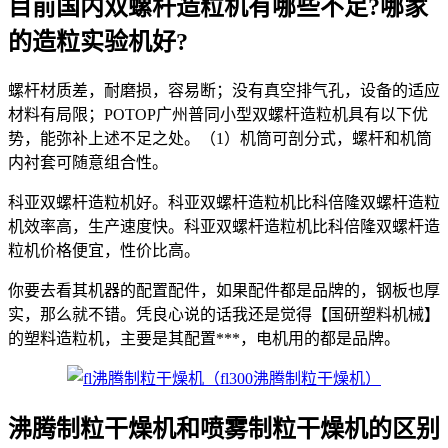
目前国内双螺杆造粒机有哪些不足?哪家
的造粒实验机好?
螺杆材质差，耐磨损，容易断；没有真空排气孔，设备的适应
材料有局限；POTOP广州普同小型双螺杆造粒机具有以下优
势，能弥补上述不足之处。（1）机筒可剖分式，螺杆和机筒
内衬套可随意组合性。
科亚双螺杆造粒机好。科亚双螺杆造粒机比科倍隆双螺杆造粒
机效率高，生产速度快。科亚双螺杆造粒机比科倍隆双螺杆造
粒机价格便宜，性价比高。
你要去看其机器的配置配件，如果配件都是品牌的，钢板也厚
实，那么就不错。凭良心说的话我还是觉得【国研塑料机械】
的塑料造粒机，主要是其配置***，电机用的都是品牌。
沸腾制粒干燥机和喷雾制粒干燥机的区别