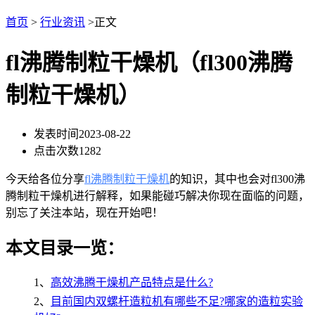
首页
>
行业资讯
>正文
fl沸腾制粒干燥机（fl300沸腾
制粒干燥机）
发表时间
2023-08-22
点击次数
1282
今天给各位分享
fl沸腾制粒干燥机
的知识，其中也会对fl300沸
腾制粒干燥机进行解释，如果能碰巧解决你现在面临的问题，
别忘了关注本站，现在开始吧！
本文目录一览：
1、
高效沸腾干燥机产品特点是什么?
2、
目前国内双螺杆造粒机有哪些不足?哪家的造粒实验