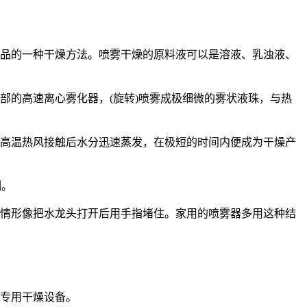
产品的一种干燥方法。喷雾干燥的原料液可以是溶液、乳浊液、
部的高速离心雾化器，(旋转)喷雾成极细微的雾状液珠，与热
与高温热风接触后水分迅速蒸发，在极短的时间内便成为干燥产
列。
。情形像把水龙头打开后用手指堵住。家用的喷雾器多用这种结
的专用干燥设备。