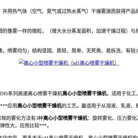
，并用热气体（空气、氮气或过热水蒸气）干燥雾滴而获得产品
细的像雾一样的微粒，（增大水分蒸发面积，加速干燥过程）与
速，喷雾均匀，结构坚固、质轻、简单、无死角、易拆洗、有较
DIS系列高速离心喷雾干燥机
离心小型喷雾干燥机
，适用于化工
**应用
离心小型喷雾干燥机
的工艺。最适用于从溶液、乳液、
常规的雾化方法有3种
离心小型喷雾干燥机
：旋转雾化、压力雾化
弹性大，应用比较***。
站内容，更多关于sd1离心喷雾干燥机、离心小型喷雾干燥机