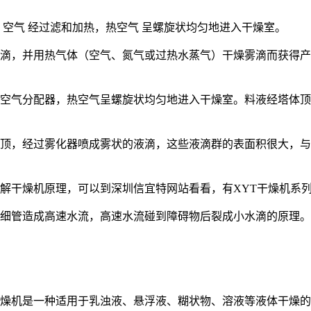
 空气 经过滤和加热，热空气 呈螺旋状均匀地进入干燥室。
雾滴，并用热气体（空气、氮气或过热水蒸气）干燥雾滴而获得
空气分配器，热空气呈螺旋状均匀地进入干燥室。料液经塔体顶
塔顶，经过雾化器喷成雾状的液滴，这些液滴群的表面积很大，
解干燥机原理，可以到深圳信宜特网站看看，有XYT干燥机系
入细管造成高速水流，高速水流碰到障碍物后裂成小水滴的原理
雾干燥机是一种适用于乳浊液、悬浮液、糊状物、溶液等液体干燥