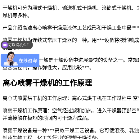
干燥机可分为厢式干燥机、输送机式干燥机、滚筒式干燥机、
燥机等多种。
产品介绍高速离心喷雾干燥是液体工艺成形和干燥工业中最**
喷雾干燥机为连续式常压干燥器的一种。用***设备将液料喷
可以试机么？
机盐等。
喷雾干燥机 喷雾干燥是干燥设备中进展最快的设备之一。常规的
量容易控制，操作弹性大，应用比较***。
离心喷雾干燥机的工作原理
离心式喷雾烘干机的工作原理：离心式烘干机在工作过程中 空
喷雾干燥机工作原理：空气经过滤和加热，进入干燥器顶部空
并流接触在极短的时间内可干燥为成品。
喷雾干燥设备是一种***高效干燥工艺设备。它可使溶液、乳
制药生物工程、化工等行业的理想干燥设备。