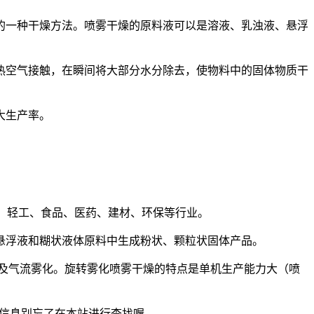
的一种干燥方法。喷雾干燥的原料液可以是溶液、乳浊液、悬浮
热空气接触，在瞬间将大部分水分除去，使物料中的固体物质干
大生产率。
、轻工、食品、医药、建材、环保等行业。
悬浮液和糊状液体原料中生成粉状、颗粒状固体产品。
及气流雾化。旋转雾化喷雾干燥的特点是单机生产能力大（喷
的信息别忘了在本站进行查找喔。