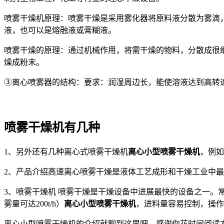
喷雾干燥机原理：喷雾干燥是采用雾化器将原料液分散为雾滴
液，也可以是熔融液或膏糊液。
喷雾干燥的原理：通过机械作用，将需干燥的物料，分散成很
燥成粉末。
③离心喷雾器的结构：要求：润湿周边长，能使溶液达到高转
喷雾干燥机有几种
1、另外还有几种离心式喷雾干燥机
离心小型喷雾干燥机
，例如
2、产品介绍高速离心喷雾干燥是液体工艺成形和干燥工业中最*
3、喷雾干燥机 喷雾干燥是干燥设备中进展最快的设备之一。
雾量可达200t/h）
离心小型喷雾干燥机
，进料量容易控制，操作
离心小型喷雾干燥机的介绍就聊到这里吧，感谢你花时间阅读本