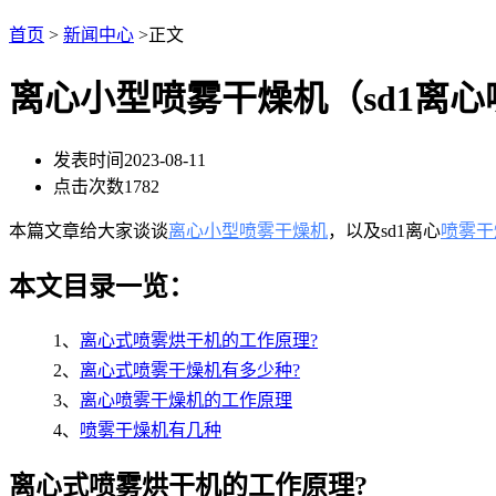
首页
>
新闻中心
>正文
离心小型喷雾干燥机（sd1离
发表时间
2023-08-11
点击次数
1782
本篇文章给大家谈谈
离心小型喷雾干燥机
，以及sd1离心
喷雾干
本文目录一览：
1、
离心式喷雾烘干机的工作原理?
2、
离心式喷雾干燥机有多少种?
3、
离心喷雾干燥机的工作原理
4、
喷雾干燥机有几种
离心式喷雾烘干机的工作原理?