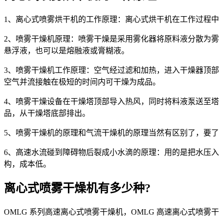
1、离心式喷雾烘干机的工作原理：离心式烘干机在工作过程中
2、喷雾干燥机原理：喷雾干燥是采用雾化器将原料液分散为
悬浮液，也可以是熔融液或膏糊液。
3、喷雾干燥机工作原理：空气经过滤和加热，进入干燥器顶部
空气并流接触在极短的时间内可干燥为成品。
4、喷雾干燥设备在干燥塔顶部导入热风，同时将料液泵送至
品，从干燥塔底部排出。
5、喷雾干燥机的原理和气流干燥机的原理当然有区别了，要了
6、高速水流碰到障碍物后裂成小水滴的原理：用的是把水压
构，成本低。
离心式喷雾干燥机有多少种?
OMLG 系列高速离心式喷雾干燥机，OMLG 高速离心式喷