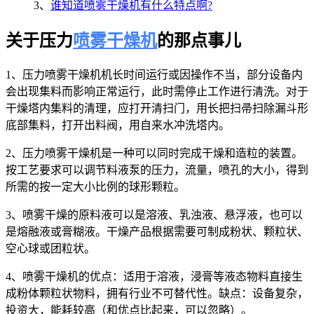
3、
谁知道喷雾干燥机有什么特点啊?
关于压力
喷雾干燥机
的那点事儿
1、压力喷雾干燥机机长时间运行或因操作不当，部分设备内
会出现集料而影响正常运行，此时需停止工作进行清洗。对于
干燥塔内集料的清理，应打开清扫门，用长把扫帚扫除漏斗形
底部集料，打开出料阀，用自来水冲洗塔内。
2、压力喷雾干燥机是一种可以同时完成干燥和造粒的装置。
按工艺要求可以调节料液泵的压力，流量，喷孔的大小，得到
所需的按一定大小比例的球形颗粒。
3、喷雾干燥的原料液可以是溶液、乳浊液、悬浮液，也可以
是熔融液或膏糊液。干燥产品根据需要可制成粉状、颗粒状、
空心球或团粒状。
4、喷雾干燥机的优点：适用于溶液，浸膏等液态物料直接生
成粉体颗粒状物料，拥有行业不可替代性。缺点：设备复杂，
投资大，能耗较高（和优点比起来，可以忽略）。