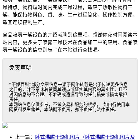
燥特点。物料短时间内完成干燥过程，适应于热敏性物料干
燥，能保持物料色、香、味。生产过程简化，操作控制方便，
适宜连续控制生产。
食品喷雾干燥设备的介绍就聊到这里吧，感谢你花时间阅读本
站内容，更多关于喷雾干燥技术在食品加工中的应用、食品喷
雾干燥设备的信息别忘了在本站进行查找喔。
免责声明
“干燥百科”部分文章信息来源于网络转载是出于传递更多信息
之目的，并不意味着赞同其观点或证实其内容的真实性，且不
对因信息的不合理、不准确或遗漏导致的任何损失或损害承担
责任。

本网站信息仅供参考，不做交易和服务的根据， 如自行使用本
网资料发生偏差，本站概不负责，亦不负任何法律责任。
上一篇：
卧式沸腾干燥机图片（卧式沸腾干燥机图片及