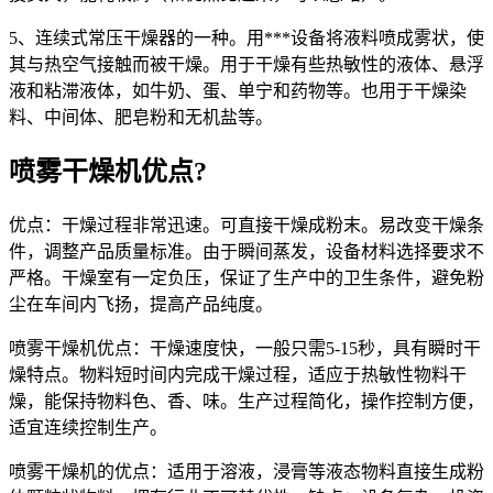
5、连续式常压干燥器的一种。用***设备将液料喷成雾状，使
其与热空气接触而被干燥。用于干燥有些热敏性的液体、悬浮
液和粘滞液体，如牛奶、蛋、单宁和药物等。也用于干燥染
料、中间体、肥皂粉和无机盐等。
喷雾干燥机优点?
优点：干燥过程非常迅速。可直接干燥成粉末。易改变干燥条
件，调整产品质量标准。由于瞬间蒸发，设备材料选择要求不
严格。干燥室有一定负压，保证了生产中的卫生条件，避免粉
尘在车间内飞扬，提高产品纯度。
喷雾干燥机优点：干燥速度快，一般只需5-15秒，具有瞬时干
燥特点。物料短时间内完成干燥过程，适应于热敏性物料干
燥，能保持物料色、香、味。生产过程简化，操作控制方便，
适宜连续控制生产。
喷雾干燥机的优点：适用于溶液，浸膏等液态物料直接生成粉