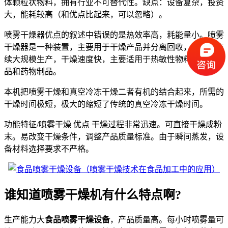
体颗粒状物料，拥有行业不可替代性。缺点：设备复杂，投资
大，能耗较高（和优点比起来，可以忽略）。
喷雾干燥器优点的叙述中错误的是热效率高，耗能量小。喷雾
干燥器是一种装置，主要用于干燥产品并分离回收，适用于连
续大规模生产，干燥速度快，主要适用于热敏性物料、生物制
品和药物制品。
本机把喷雾干燥和真空冷冻干燥二者有机的结合起来，所需的
干燥时间极短，极大的缩短了传统的真空冷冻干燥时间。
功能特征/喷雾干燥 优点 干燥过程非常迅速。可直接干燥成粉
末。易改变干燥条件，调整产品质量标准。由于瞬间蒸发，设
备材料选择要求不严格。
谁知道喷雾干燥机有什么特点啊?
生产能力大
食品喷雾干燥设备
，产品质量高。每小时喷雾量可