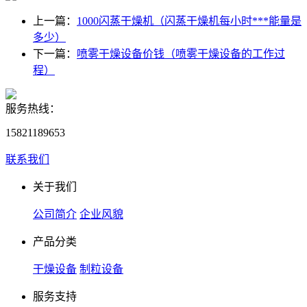
上一篇：
1000闪蒸干燥机（闪蒸干燥机每小时***能量是
多少）
下一篇：
喷雾干燥设备价钱（喷雾干燥设备的工作过
程）
服务热线：
15821189653
联系我们
关于我们
公司简介
企业风貌
产品分类
干燥设备
制粒设备
服务支持