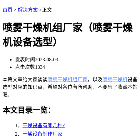
首页
>
解决方案
>正文
喷雾干燥机组厂家（喷雾干燥
机设备选型）
发表时间
2023-08-03
点击次数
1334
本篇文章给大家谈谈
喷雾干燥机组厂家
，以及
喷雾干燥机
设备
选型对应的知识点，希望对各位有所帮助，不要忘了收藏本站
喔。
本文目录一览：
1、
干燥设备有哪几种?
2、
干燥设备制作厂家