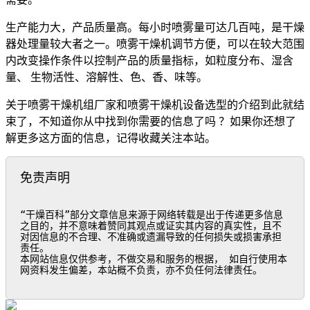
生产能力大，产品质量高。每小时喷雾量可达几百吨，是干燥
器处理量较大者之一。喷雾干燥机调节方便，可以在较大范围
内改变操作条件以控制产品的质量指标，如粒度分布、湿含
量、 生物活性、溶解性、色、香、味等。
关于喷雾干燥机组厂家和喷雾干燥机设备选型的介绍到此就结
束了，不知道你从中找到你需要的信息了吗 ？如果你还想了
解更多这方面的信息，记得收藏关注本站。
免责声明
“干燥百科”部分文章信息来源于网络转载是出于传递更多信息
之目的，并不意味着赞同其观点或证实其内容的真实性，且不
对因信息的不合理、不准确或遗漏导致的任何损失或损害承担
责任。

本网站信息仅供参考，不做交易和服务的根据， 如自行使用本
网资料发生偏差，本站概不负责，亦不负任何法律责任。