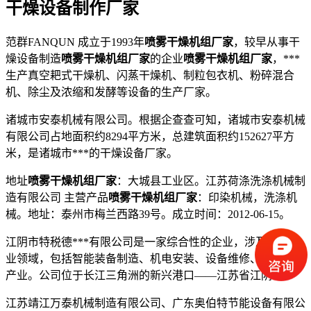
干燥设备制作厂家
范群FANQUN 成立于1993年
喷雾干燥机组厂家
，较早从事干
燥设备制造
喷雾干燥机组厂家
的企业
喷雾干燥机组厂家
，***
生产真空耙式干燥机、闪蒸干燥机、制粒包衣机、粉碎混合
机、除尘及浓缩和发酵等设备的生产厂家。
诸城市安泰机械有限公司。根据企查查可知，诸城市安泰机械
有限公司占地面积约8294平方米，总建筑面积约152627平方
米，是诸城市***的干燥设备厂家。
地址
喷雾干燥机组厂家
：大城县工业区。江苏荷涤洗涤机械制
造有限公司 主营产品
喷雾干燥机组厂家
：印染机械，洗涤机
械。地址：泰州市梅兰西路39号。成立时间：2012-06-15。
江阴市特税德***有限公司是一家综合性的企业，涉及多个产
业领域，包括智能装备制造、机电安装、设备维修、钢结构等
产业。公司位于长江三角洲的新兴港口——江苏省江阴市。
江苏靖江万泰机械制造有限公司、广东奥伯特节能设备有限公