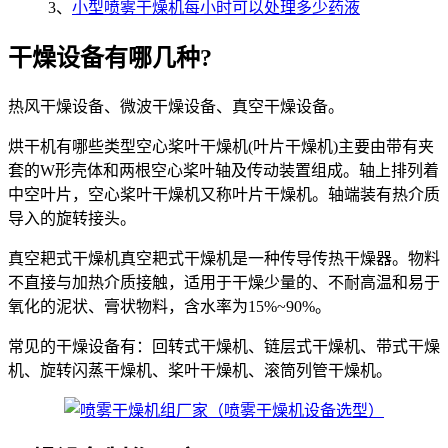
3、
小型喷雾干燥机每小时可以处理多少药液
干燥设备有哪几种?
热风干燥设备、微波干燥设备、真空干燥设备。
烘干机有哪些类型空心桨叶干燥机(叶片干燥机)主要由带有夹
套的W形壳体和两根空心桨叶轴及传动装置组成。轴上排列着
中空叶片，空心桨叶干燥机又称叶片干燥机。轴端装有热介质
导入的旋转接头。
真空耙式干燥机真空耙式干燥机是一种传导传热干燥器。物料
不直接与加热介质接触，适用于干燥少量的、不耐高温和易于
氧化的泥状、膏状物料，含水率为15%~90%。
常见的干燥设备有：回转式干燥机、链层式干燥机、带式干燥
机、旋转闪蒸干燥机、桨叶干燥机、滚筒列管干燥机。