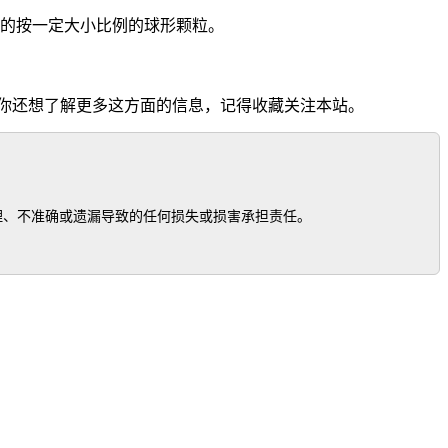
需的按一定大小比例的球形颗粒。
你还想了解更多这方面的信息，记得收藏关注本站。
、不准确或遗漏导致的任何损失或损害承担责任。
