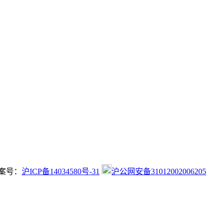
 备案号：
沪ICP备14034580号-31
沪公网安备31012002006205