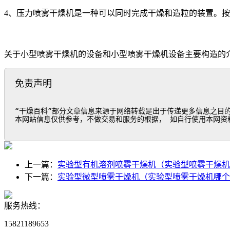
4、压力喷雾干燥机是一种可以同时完成干燥和造粒的装置。
关于小型喷雾干燥机的设备和小型喷雾干燥机设备主要构造的
免责声明
“干燥百科”部分文章信息来源于网络转载是出于传递更多信息之目
本网站信息仅供参考，不做交易和服务的根据， 如自行使用本网资
上一篇：
实验型有机溶剂喷雾干燥机（实验型喷雾干燥机
下一篇：
实验型微型喷雾干燥机（实验型喷雾干燥机哪个
服务热线：
15821189653