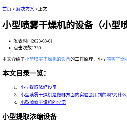
首页
>
解决方案
>正文
小型喷雾干燥机的设备（小型
发表时间
2023-08-01
点击次数
1330
本文介绍了
小型喷雾干燥机的设备
的工作原理，小型
喷雾干燥
本文目录一览：
1、
小型提取浓缩设备
2、
小型喷雾干燥机是做哪方面的实验会用到的啊?为什
3、
小型喷雾干燥机的介绍
小型提取浓缩设备