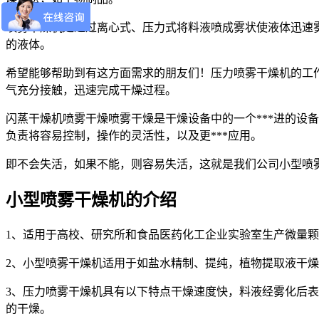
喷雾干燥机是通过离心式、压力式将料液喷成雾状使液体迅速
的液体。
希望能够帮助到有这方面需求的朋友们！压力喷雾干燥机的工作原
气充分接触，迅速完成干燥过程。
闪蒸干燥机喷雾干燥喷雾干燥是干燥设备中的一个***进的设
负责将容易控制，操作的灵活性，以及更***应用。
即不会失活，如果不能，则容易失活，这就是我们公司小型喷
小型喷雾干燥机的介绍
1、适用于高校、研究所和食品医药化工企业实验室生产微量颗
2、小型喷雾干燥机适用于如盐水精制、提纯，植物提取液干
3、压力喷雾干燥机具有以下特点干燥速度快，料液经雾化后表面
的干燥。