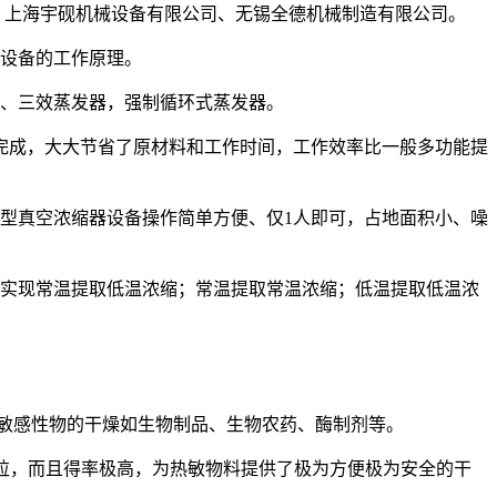
、上海宇砚机械设备有限公司、无锡全德机械制造有限公司。
取设备的工作原理。
效、三效蒸发器，强制循环式蒸发器。
完成，大大节省了原材料和工作时间，工作效率比一般多功能提
型真空浓缩器设备操作简单方便、仅1人即可，占地面积小、噪
可实现常温提取低温浓缩；常温提取常温浓缩；低温提取低温浓
热敏感性物的干燥如生物制品、生物农药、酶制剂等。
颗粒，而且得率极高，为热敏物料提供了极为方便极为安全的干