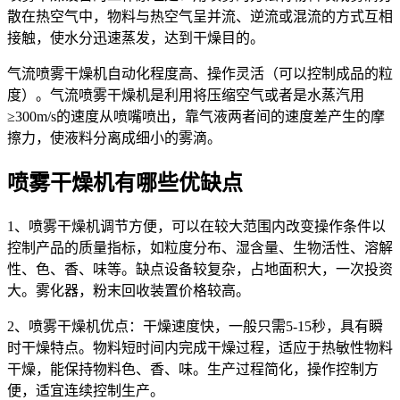
散在热空气中，物料与热空气呈并流、逆流或混流的方式互相
接触，使水分迅速蒸发，达到干燥目的。
气流喷雾干燥机自动化程度高、操作灵活（可以控制成品的粒
度）。气流喷雾干燥机是利用将压缩空气或者是水蒸汽用
≥300m/s的速度从喷嘴喷出，靠气液两者间的速度差产生的摩
擦力，使液料分离成细小的雾滴。
喷雾干燥机有哪些优缺点
1、喷雾干燥机调节方便，可以在较大范围内改变操作条件以
控制产品的质量指标，如粒度分布、湿含量、生物活性、溶解
性、色、香、味等。缺点设备较复杂，占地面积大，一次投资
大。雾化器，粉末回收装置价格较高。
2、喷雾干燥机优点：干燥速度快，一般只需5-15秒，具有瞬
时干燥特点。物料短时间内完成干燥过程，适应于热敏性物料
干燥，能保持物料色、香、味。生产过程简化，操作控制方
便，适宜连续控制生产。