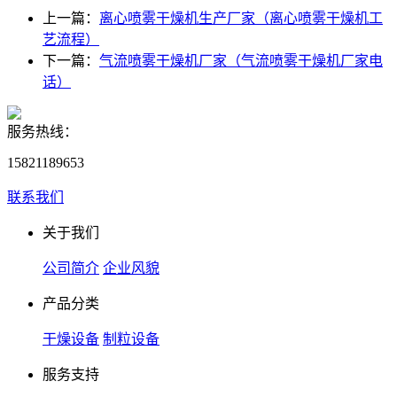
上一篇：
离心喷雾干燥机生产厂家（离心喷雾干燥机工
艺流程）
下一篇：
气流喷雾干燥机厂家（气流喷雾干燥机厂家电
话）
服务热线：
15821189653
联系我们
关于我们
公司简介
企业风貌
产品分类
干燥设备
制粒设备
服务支持