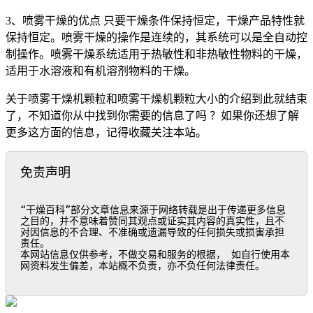
3、喷雾干燥的优点 只要干燥条件保持恒定，干燥产品特性就
保持恒定。喷雾干燥的操作是连续的，其系统可以是全自动控
制操作。喷雾干燥系统适用于热敏性和非热敏性物料的干燥，
适用于水溶液和有机溶剂物料的干燥。
关于喷雾干燥机颗粒和喷雾干燥机颗粒大小的介绍到此就结束
了，不知道你从中找到你需要的信息了吗 ？如果你还想了解
更多这方面的信息，记得收藏关注本站。
免责声明
“干燥百科”部分文章信息来源于网络转载是出于传递更多信息
之目的，并不意味着赞同其观点或证实其内容的真实性，且不
对因信息的不合理、不准确或遗漏导致的任何损失或损害承担
责任。

本网站信息仅供参考，不做交易和服务的根据， 如自行使用本
网资料发生偏差，本站概不负责，亦不负任何法律责任。