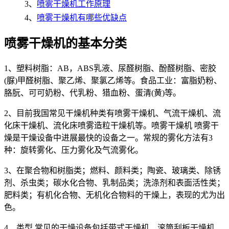
3、
喷雾干燥机工作原理
4、
喷雾干燥机有哪些优缺点
喷雾干燥机的基本分类
1、塑料树脂：AB，ABS乳液、尿醛树脂、酚醛树脂、密胶
(脲)甲醛树脂、聚乙烯、聚氯乙烯等。食品工业：富脂奶粉、
胳朊、可可奶粉、代乳粉、猎血粉、蛋清(黄)等。
2、目前我国常见干燥机种类有喷雾干燥机、气流干燥机、流
化床干燥机、流化床喷雾造粒干燥机等。喷雾干燥机 喷雾干
燥是干燥设备中进展最快的设备之一。常规的雾化方法有3
种：旋转雾化、压力雾化及气流雾化。
3、在聚合物和树脂类；燃料、颜料类；陶瓷、玻璃类、除锈
剂、杀虫类；碳水化合物、乳制品类；洗涤剂和表面活性类；
肥料类；有机化合物、无机化合物料的干燥上，表现的尤为出
色。
4、类型 常见的干燥设备包括带式干燥机、滚筒刮板干燥机、