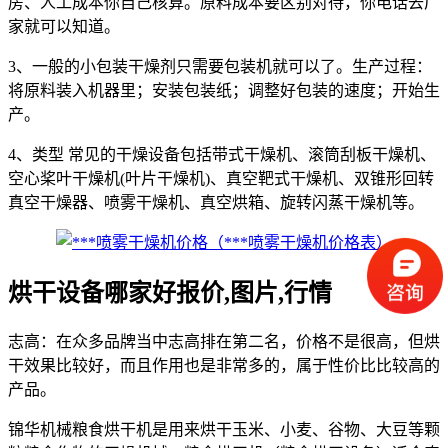
房、人工成本你自己核算。原料成本要区别对待，你电话去厂
家就可以知道。
3、一般的小包装干燥剂只需要包装机就可以了。生产过程：
将原料装入机器里；安装包装纸；调整好包装的速度；开始生
产。
4、类型 常见的干燥设备包括带式干燥机、滚筒刮板干燥机、
空心桨叶干燥机(叶片干燥机)、真空靶式干燥机、双锥形回转
真空干燥器、喷雾干燥机、真空烘箱、旋转闪蒸干燥机等。
烘干设备哪家好报价,图片,行情
志高：在众多品牌当中志高排在第二名，价格不是很高，但烘
干效果比较好，而且作用也是非常多的，属于性价比比较高的
产品。
锦华机械粮食烘干机是用来烘干玉米、小麦、谷物、大豆等颗