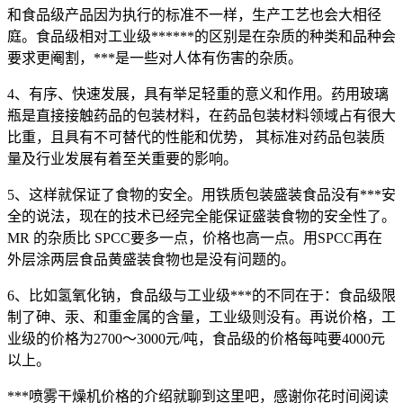
和食品级产品因为执行的标准不一样，生产工艺也会大相径
庭。食品级相对工业级******的区别是在杂质的种类和品种会
要求更阉割，***是一些对人体有伤害的杂质。
4、有序、快速发展，具有举足轻重的意义和作用。药用玻璃
瓶是直接接触药品的包装材料，在药品包装材料领域占有很大
比重，且具有不可替代的性能和优势， 其标准对药品包装质
量及行业发展有着至关重要的影响。
5、这样就保证了食物的安全。用铁质包装盛装食品没有***安
全的说法，现在的技术已经完全能保证盛装食物的安全性了。
MR 的杂质比 SPCC要多一点，价格也高一点。用SPCC再在
外层涂两层食品黄盛装食物也是没有问题的。
6、比如氢氧化钠，食品级与工业级***的不同在于：食品级限
制了砷、汞、和重金属的含量，工业级则没有。再说价格，工
业级的价格为2700～3000元/吨，食品级的价格每吨要4000元
以上。
***喷雾干燥机价格的介绍就聊到这里吧，感谢你花时间阅读