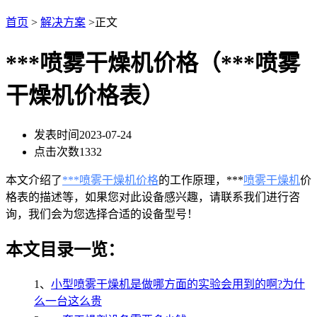
首页
>
解决方案
>正文
***喷雾干燥机价格（***喷雾
干燥机价格表）
发表时间
2023-07-24
点击次数
1332
本文介绍了
***喷雾干燥机价格
的工作原理，***
喷雾干燥机
价
格表的描述等，如果您对此设备感兴趣，请联系我们进行咨
询，我们会为您选择合适的设备型号！
本文目录一览：
1、
小型喷雾干燥机是做哪方面的实验会用到的啊?为什
么一台这么贵