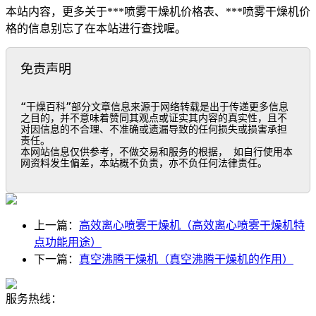
本站内容，更多关于***喷雾干燥机价格表、***喷雾干燥机价
格的信息别忘了在本站进行查找喔。
免责声明
“干燥百科”部分文章信息来源于网络转载是出于传递更多信息
之目的，并不意味着赞同其观点或证实其内容的真实性，且不
对因信息的不合理、不准确或遗漏导致的任何损失或损害承担
责任。

本网站信息仅供参考，不做交易和服务的根据， 如自行使用本
网资料发生偏差，本站概不负责，亦不负任何法律责任。
上一篇：
高效离心喷雾干燥机（高效离心喷雾干燥机特
点功能用途）
下一篇：
真空沸腾干燥机（真空沸腾干燥机的作用）
服务热线：