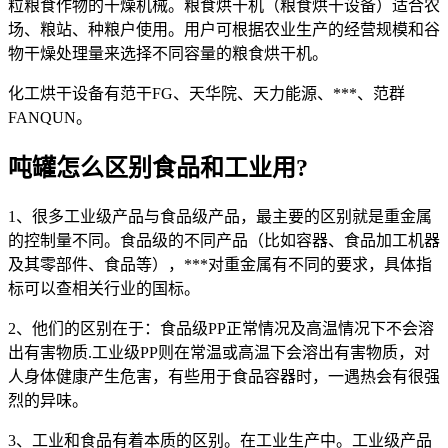
粒粮食作物的干燥机械。粮食烘干机（粮食烘干设备）适合农
场、粮站、种粮户使用。用户可根据农业生产的经营规模和谷
物干燥处理量来选择不同容量的粮食烘干机。
化工烘干设备有范干FG、天华院、天力能源、***、范群
FANQUN。
吨罐怎么区别食品和工业用?
1、很多工业级产品与食品级产品，最主要的区别就是重金属
的控制量不同。食品级的不同产品（比如容器、食品加工机器
及其零部件、食品等），***对重金属有不同的要求，具体指
标可以查相关行业的国标。
2、他们的区别在于：食品级PP正常情况及高温情况下不会溶
出有害物质.工业级PP则在常温或高温下会溶出有害物质，对
人身体健康产生危害，有些用于食品容器时，一遇热会有很强
烈的异味。
3、工业和食品有着本质的区别。在工业生产中。工业级产品