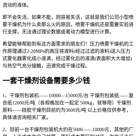
流动的液体。
即不会失活，如果不能，则容易失活，这就是我们公司小型喷
雾干燥机为什么卖那么火的原因，喷雾干燥机还是需要实验进
行支撑，无法通过理论数据或者动力模型进行计算。
希望能够帮助到有这方面需求的朋友们！压力喷雾干燥机的工
作原理通过2-20MPa的高压将液料(经过过滤的液料)送入压力
式雾化器雾化成小液滴，经过雾化后的液滴(表面积大大增加)
与热空气充分接触，迅速完成干燥过程。
一套干燥剂设备需要多少钱
1、干燥剂包装机——10000—15000元/台 干燥剂包装纸——复
合纸12000元/吨（各规格加在一起定 500kg，就够用）干燥剂
原料——硅胶干燥剂目前约为3600元/吨 以上价格仅供参考，
具体请咨询相关厂家。
2、目前一台干燥剂包装机大约在5000——10000元，其他的厂