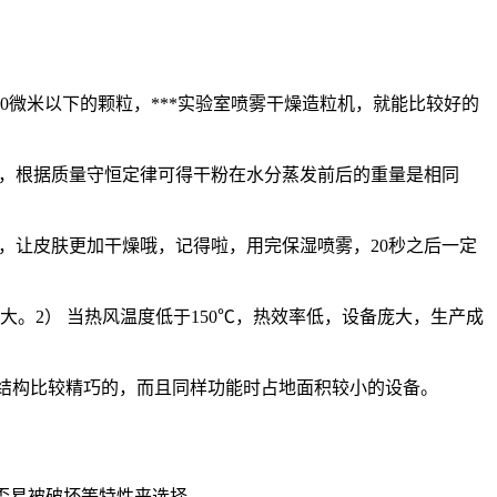
0微米以下的颗粒，***实验室喷雾干燥造粒机，就能比较好的
W，根据质量守恒定律可得干粉在水分蒸发前后的重量是相同
，让皮肤更加干燥哦，记得啦，用完保湿喷雾，20秒之后一定
。2） 当热风温度低于150℃，热效率低，设备庞大，生产成
，结构比较精巧的，而且同样功能时占地面积较小的设备。
否易被破坏等特性来选择。