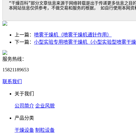
“干燥百科”部分文章信息来源于网络转载是出于传递更多信息之目
本网站信息仅供参考，不做交易和服务的根据， 如自行使用本网资
上一篇：
喷雾干燥机（喷雾干燥机通针作用）
下一篇：
小型实验专用喷雾干燥机（小型实验型喷雾干燥
服务热线：
15821189653
联系我们
关于我们
公司简介
企业风貌
产品分类
干燥设备
制粒设备