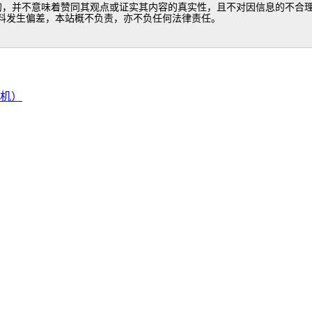
的，并不意味着赞同其观点或证实其内容的真实性，且不对因信息的不合理
料发生偏差，本站概不负责，亦不负任何法律责任。
机）