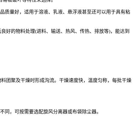
产品质量好，适用于溶液、乳液、悬浮液甚至还可以用于具有粘
良好的物料处理(进料、输送、热风、传热、排放等)，能达到
物料团聚及干燥时形成沟流。干燥速度快，温度匀称，每批干燥
质不同，可按需要选配旋风分离器或布袋除尘器。