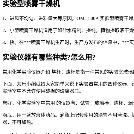
实验型喷雾干燥机
1、进风不均匀、进料量大等原因。OM-1500A 实验型喷
2、小型喷雾干燥机适用于如盐水精制、提纯，植物提取液干
3、快。在***喷雾干燥机生产时，生产方发布的信息中，**
实验仪器有哪些种类?怎么用?
常用化学实验仪器介绍 烧杯：烧杯是指一种常见的实验室玻
下面，为乐小编就给大家简单来说下实验器常用的四种仪器、设
实验室中不允许使用破损的玻璃器皿。
您好，化学实验室中常用 的仪器有：试管，玻璃棒，烧杯，
滴瓶：用于盛放液体药品。滴瓶上配套使用的滴管不用清洗。
器，不可加热。