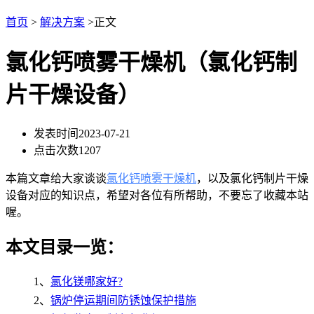
首页
>
解决方案
>正文
氯化钙喷雾干燥机（氯化钙制
片干燥设备）
发表时间
2023-07-21
点击次数
1207
本篇文章给大家谈谈
氯化钙喷雾干燥机
，以及氯化钙制片干燥
设备对应的知识点，希望对各位有所帮助，不要忘了收藏本站
喔。
本文目录一览：
1、
氯化镁哪家好?
2、
锅炉停运期间防锈蚀保护措施