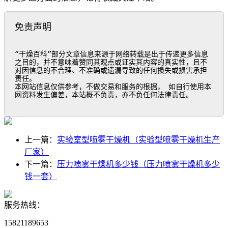
免责声明
“干燥百科”部分文章信息来源于网络转载是出于传递更多信息
之目的，并不意味着赞同其观点或证实其内容的真实性，且不
对因信息的不合理、不准确或遗漏导致的任何损失或损害承担
责任。

本网站信息仅供参考，不做交易和服务的根据， 如自行使用本
网资料发生偏差，本站概不负责，亦不负任何法律责任。
上一篇：
实验室型喷雾干燥机（实验型喷雾干燥机生产
厂家）
下一篇：
压力喷雾干燥机多少钱（压力喷雾干燥机多少
钱一套）
服务热线：
15821189653