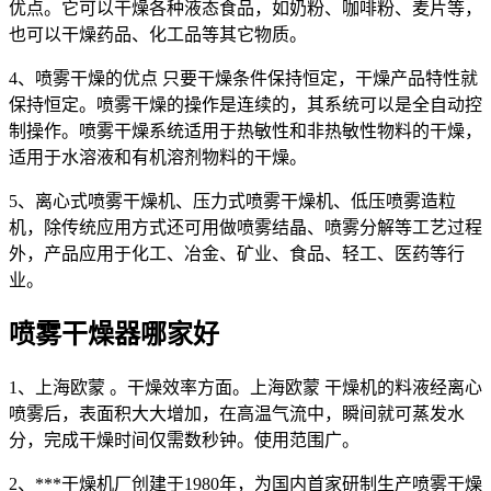
优点。它可以干燥各种液态食品，如奶粉、咖啡粉、麦片等，
也可以干燥药品、化工品等其它物质。
4、喷雾干燥的优点 只要干燥条件保持恒定，干燥产品特性就
保持恒定。喷雾干燥的操作是连续的，其系统可以是全自动控
制操作。喷雾干燥系统适用于热敏性和非热敏性物料的干燥，
适用于水溶液和有机溶剂物料的干燥。
5、离心式喷雾干燥机、压力式喷雾干燥机、低压喷雾造粒
机，除传统应用方式还可用做喷雾结晶、喷雾分解等工艺过程
外，产品应用于化工、冶金、矿业、食品、轻工、医药等行
业。
喷雾干燥器哪家好
1、上海欧蒙 。干燥效率方面。上海欧蒙 干燥机的料液经离心
喷雾后，表面积大大增加，在高温气流中，瞬间就可蒸发水
分，完成干燥时间仅需数秒钟。使用范围广。
2、***干燥机厂创建于1980年，为国内首家研制生产喷雾干燥