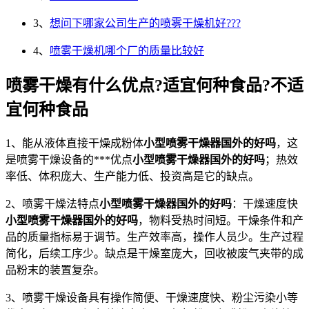
3、
想问下哪家公司生产的喷雾干燥机好???
4、
喷雾干燥机哪个厂的质量比较好
喷雾干燥有什么优点?适宜何种食品?不适
宜何种食品
1、能从液体直接干燥成粉体
小型喷雾干燥器国外的好吗
，这
是喷雾干燥设备的***优点
小型喷雾干燥器国外的好吗
；热效
率低、体积庞大、生产能力低、投资高是它的缺点。
2、喷雾干燥法特点
小型喷雾干燥器国外的好吗
：干燥速度快
小型喷雾干燥器国外的好吗
，物料受热时间短。干燥条件和产
品的质量指标易于调节。生产效率高，操作人员少。生产过程
简化，后续工序少。缺点是干燥室庞大，回收被废气夹带的成
品粉末的装置复杂。
3、喷雾干燥设备具有操作简便、干燥速度快、粉尘污染小等