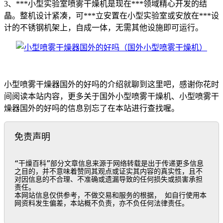
3、***小型实验室喷雾干燥机是现在***领域精心开发的结
晶。整机设计紧凑，可***立安置在小型实验室或安放在***设
计的不锈钢机架上，自成一体，无需其他设施即可运行。
小型喷雾干燥器国外的好吗的介绍就聊到这里吧，感谢你花时
间阅读本站内容，更多关于国外小型喷雾干燥机、小型喷雾干
燥器国外的好吗的信息别忘了在本站进行查找喔。
免责声明
“干燥百科”部分文章信息来源于网络转载是出于传递更多信息
之目的，并不意味着赞同其观点或证实其内容的真实性，且不
对因信息的不合理、不准确或遗漏导致的任何损失或损害承担
责任。

本网站信息仅供参考，不做交易和服务的根据， 如自行使用本
网资料发生偏差，本站概不负责，亦不负任何法律责任。