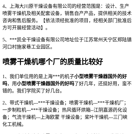
4、上海大川原干燥设备有限公司的经营范围是：设计、生产
喷雾干燥机及相关配套设备，销售自产产品，提供相关的技术
咨询和售后服务。【依法须经批准的项目，经相关部门批准后
方可开展经营活动】。
5、***凯全干燥设备有限公司地址位于江苏常州天宁区郑陆镇
河口村施家巷工业园区。
喷雾干燥机哪个厂的质量比较好
1、我们单位用的是上海***的机子
小型喷雾干燥器国外的好
吗
，用
小型喷雾干燥器国外的好吗
了好几年，还挺好用，蛮不
错的。我们学院买了好几台。
2、带式干燥机---***干燥设备；喷雾干燥机---***干燥机厂；
一步制粒机---***干燥设备；热风循环烘箱--江阴嘉源药化设
备；气流干燥机---上海欧蒙 干燥设备；桨叶干燥机---三门峡
化工机械。