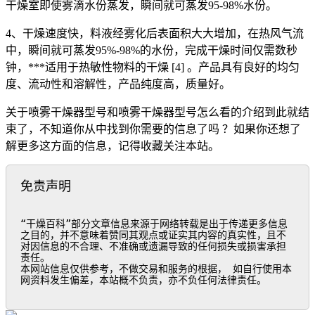
干燥室即使雾滴水份蒸发，瞬间就可蒸发95-98%水份。
4、干燥速度快，料液经雾化后表面积大大增加，在热风气流
中，瞬间就可蒸发95%-98%的水份，完成干燥时间仅需数秒
钟，***适用于热敏性物料的干燥 [4] 。产品具有良好的均匀
度、流动性和溶解性，产品纯度高，质量好。
关于喷雾干燥器型号和喷雾干燥器型号怎么看的介绍到此就结
束了，不知道你从中找到你需要的信息了吗 ？如果你还想了
解更多这方面的信息，记得收藏关注本站。
免责声明
“干燥百科”部分文章信息来源于网络转载是出于传递更多信息
之目的，并不意味着赞同其观点或证实其内容的真实性，且不
对因信息的不合理、不准确或遗漏导致的任何损失或损害承担
责任。

本网站信息仅供参考，不做交易和服务的根据， 如自行使用本
网资料发生偏差，本站概不负责，亦不负任何法律责任。