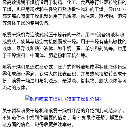
像高效沸腾干燥机适用于制药、化工、食品等行业颗粒物料的
干燥，也是用粉状和粘性物料及热敏性物料的干燥。像OMLG
高速离心喷雾干燥机就是用于乳浊液、悬浊液、糊状物、溶液
等液体干燥的专用设备。
喷雾干燥机为连续式常压干燥器的一种，用***设备将液料喷
成雾状，使其与热空气接触而被干燥。用于干燥有些热敏性的
液体、悬浮液和粘滞液体，如牛奶、蛋、单宁和药物等。也用
于干燥燃料、中间体、肥皂粉和无机盐等。
喷雾干燥机是通过离心式、压力式将料液喷成雾状使液体迅速
雾化成细小雾滴，获得大的比表面积，并与热风接触转变成干
粉，喷雾干燥适用与乳浊液、悬浮液、糊状物、胶状液体等可
流动的液体。
关于颜料喷雾干燥机和喷雾干燥机介绍的介绍到此就结束了，
不知道你从中找到你需要的信息了吗 ？如果你还想了解更多
这方面的信息，记得收藏关注本站。