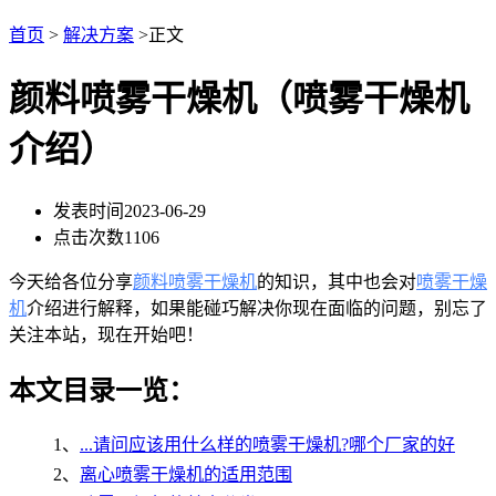
首页
>
解决方案
>正文
颜料喷雾干燥机（喷雾干燥机
介绍）
发表时间
2023-06-29
点击次数
1106
今天给各位分享
颜料喷雾干燥机
的知识，其中也会对
喷雾干燥
机
介绍进行解释，如果能碰巧解决你现在面临的问题，别忘了
关注本站，现在开始吧！
本文目录一览：
1、
...请问应该用什么样的喷雾干燥机?哪个厂家的好
2、
离心喷雾干燥机的适用范围