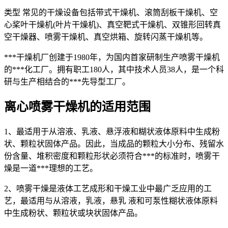
类型 常见的干燥设备包括带式干燥机、滚筒刮板干燥机、空
心桨叶干燥机(叶片干燥机)、真空靶式干燥机、双锥形回转真
空干燥器、喷雾干燥机、真空烘箱、旋转闪蒸干燥机等。
***干燥机厂创建于1980年，为国内首家研制生产喷雾干燥机
的***化工厂。拥有职工180人，其中技术人员38人，是一个科
研与生产相结合的***先导型工厂。
离心喷雾干燥机的适用范围
1、最适用于从溶液、乳液、悬浮液和糊状液体原料中生成粉
状、颗粒状固体产品。因此，当成品的颗粒大小分布、残留水
份含量、堆积密度和颗粒形状必须符合***的标准时，喷雾干
燥是一道***理想的工艺。
2、喷雾干燥是液体工艺成形和干燥工业中最广乏应用的工
艺，最适用与从溶液，乳液，悬乳 液和可泵性糊状液体原料
中生成粉状、颗粒状或块状固体产品。