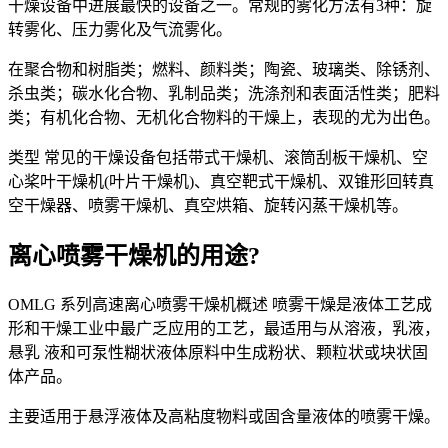
干燥设备中进展最快的设备之一。常规的雾化方法有3种：旋
转雾化、压力雾化及气流雾化。
在聚合物和树脂类；燃料、颜料类；陶瓷、玻璃类、除锈剂、
杀虫类；碳水化合物、乳制品类；洗涤剂和表面活性类；肥料
类；有机化合物、无机化合物料的干燥上，表现的尤为出色。
类型 常见的干燥设备包括带式干燥机、滚筒刮板干燥机、空
心桨叶干燥机(叶片干燥机)、真空靶式干燥机、双锥形回转真
空干燥器、喷雾干燥机、真空烘箱、旋转闪蒸干燥机等。
离心喷雾干燥机的用途?
OMLG 系列高速离心喷雾干燥机概述 喷雾干燥是液体工艺成
形和干燥工业中最广乏应用的工艺，最适用与从溶液，乳液，
悬乳 液和可泵性糊状液体原料中生成粉状、颗粒状或块状固
体产品。
主要适用于悬浮液体及高粘度物料或固含量液体的喷雾干燥。