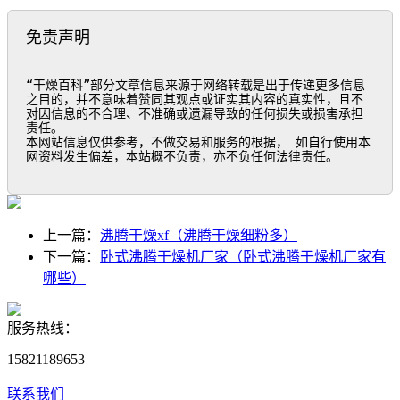
免责声明
“干燥百科”部分文章信息来源于网络转载是出于传递更多信息
之目的，并不意味着赞同其观点或证实其内容的真实性，且不
对因信息的不合理、不准确或遗漏导致的任何损失或损害承担
责任。

本网站信息仅供参考，不做交易和服务的根据， 如自行使用本
网资料发生偏差，本站概不负责，亦不负任何法律责任。
上一篇：
沸腾干燥xf（沸腾干燥细粉多）
下一篇：
卧式沸腾干燥机厂家（卧式沸腾干燥机厂家有
哪些）
服务热线：
15821189653
联系我们