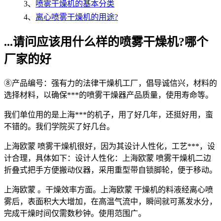
3、
喷雾干燥机的基本分类
4、
离心喷雾干燥机的用途?
...请问应该用什么样的喷雾干燥机?哪个
厂家的好
⑧产品编号：强有力的法律干燥机工厂，倡导诚信兴，材料的
选择材料，以确保***的喷雾干燥器产品质量，使用寿命等。
我们单位用的是上海***的机子，用了好几年，还挺好用，蛮
不错的。我们学院买了好几台。
上海欧蒙 喷雾干燥机很好，因为其设计人性化，工艺***，设
计合理，具体如下：设计人性化：上海欧蒙 喷雾干燥机二边
折叠式把手方便搬动仪器，采用重型带自锁脚轮，便于移动。
上海欧蒙 。干燥效率方面。上海欧蒙 干燥机的料液经离心喷
雾后，表面积大大增加，在高温气流中，瞬间就可蒸发水分，
完成干燥时间仅需数秒钟。使用范围广。